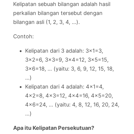
Kelipatan sebuah bilangan adalah hasil
perkalian bilangan tersebut dengan
bilangan asli (1, 2, 3, 4, …).
Contoh:
Kelipatan dari 3 adalah: 3×1=3,
3×2=6, 3×3=9, 3×4=12, 3×5=15,
3×6=18, … (yaitu: 3, 6, 9, 12, 15, 18,
…)
Kelipatan dari 4 adalah: 4×1=4,
4×2=8, 4×3=12, 4×4=16, 4×5=20,
4×6=24, … (yaitu: 4, 8, 12, 16, 20, 24,
…)
Apa itu Kelipatan Persekutuan?