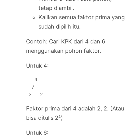
tetap diambil.
Kalikan semua faktor prima yang
sudah dipilih itu.
Contoh: Cari KPK dari 4 dan 6
menggunakan pohon faktor.
Untuk 4:
   4

  / 

 2   2
Faktor prima dari 4 adalah 2, 2. (Atau
bisa ditulis 2²)
Untuk 6: