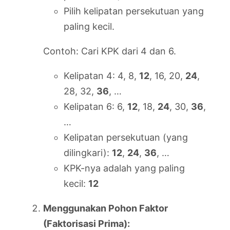
Pilih kelipatan persekutuan yang
paling kecil.
Contoh: Cari KPK dari 4 dan 6.
Kelipatan 4: 4, 8,
12
, 16, 20,
24
,
28, 32,
36
, …
Kelipatan 6: 6,
12
, 18,
24
, 30,
36
,
…
Kelipatan persekutuan (yang
dilingkari):
12
,
24
,
36
, …
KPK-nya adalah yang paling
kecil:
12
Menggunakan Pohon Faktor
(Faktorisasi Prima):