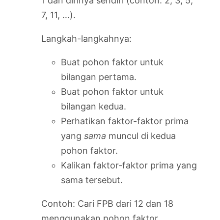
1 dan dirinya sendiri (contoh: 2, 3, 5,
7, 11, …).
Langkah-langkahnya:
Buat pohon faktor untuk
bilangan pertama.
Buat pohon faktor untuk
bilangan kedua.
Perhatikan faktor-faktor prima
yang
sama
muncul di kedua
pohon faktor.
Kalikan faktor-faktor prima yang
sama tersebut.
Contoh: Cari FPB dari 12 dan 18
menggunakan pohon faktor.