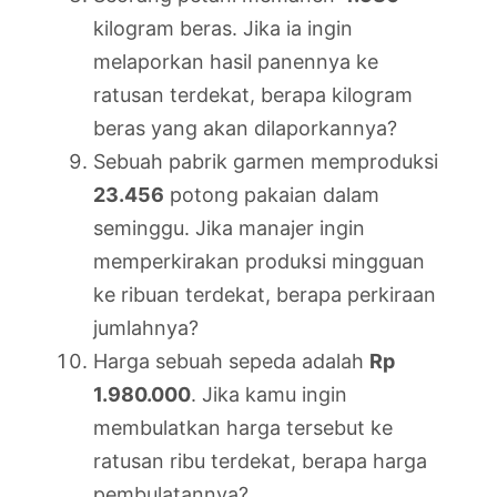
kilogram beras. Jika ia ingin
melaporkan hasil panennya ke
ratusan terdekat, berapa kilogram
beras yang akan dilaporkannya?
Sebuah pabrik garmen memproduksi
23.456
potong pakaian dalam
seminggu. Jika manajer ingin
memperkirakan produksi mingguan
ke ribuan terdekat, berapa perkiraan
jumlahnya?
Harga sebuah sepeda adalah
Rp
1.980.000
. Jika kamu ingin
membulatkan harga tersebut ke
ratusan ribu terdekat, berapa harga
pembulatannya?