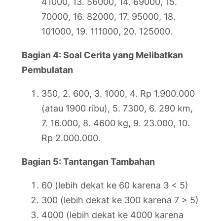
41000, 13. 56000, 14. 69000, 15.
70000, 16. 82000, 17. 95000, 18.
101000, 19. 111000, 20. 125000.
Bagian 4: Soal Cerita yang Melibatkan
Pembulatan
350, 2. 600, 3. 1000, 4. Rp 1.900.000
(atau 1900 ribu), 5. 7300, 6. 290 km,
7. 16.000, 8. 4600 kg, 9. 23.000, 10.
Rp 2.000.000.
Bagian 5: Tantangan Tambahan
60 (lebih dekat ke 60 karena 3 < 5)
300 (lebih dekat ke 300 karena 7 > 5)
4000 (lebih dekat ke 4000 karena