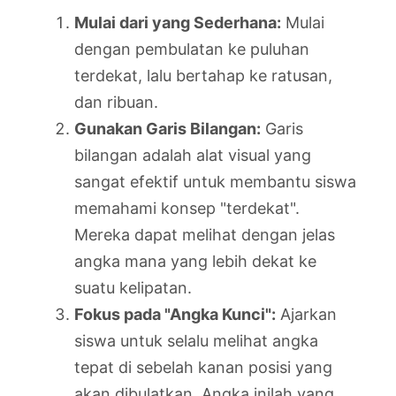
Mulai dari yang Sederhana:
Mulai
dengan pembulatan ke puluhan
terdekat, lalu bertahap ke ratusan,
dan ribuan.
Gunakan Garis Bilangan:
Garis
bilangan adalah alat visual yang
sangat efektif untuk membantu siswa
memahami konsep "terdekat".
Mereka dapat melihat dengan jelas
angka mana yang lebih dekat ke
suatu kelipatan.
Fokus pada "Angka Kunci":
Ajarkan
siswa untuk selalu melihat angka
tepat di sebelah kanan posisi yang
akan dibulatkan. Angka inilah yang