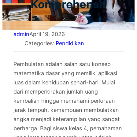
Komprehensif
admin
April 19, 2026
Categories:
Pendidikan
Pembulatan adalah salah satu konsep
matematika dasar yang memiliki aplikasi
luas dalam kehidupan sehari-hari. Mulai
dari memperkirakan jumlah uang
kembalian hingga memahami perkiraan
jarak tempuh, kemampuan membulatkan
angka menjadi keterampilan yang sangat
berharga. Bagi siswa kelas 4, pemahaman