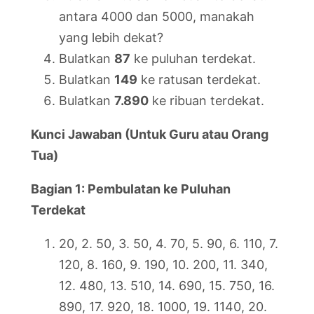
antara 4000 dan 5000, manakah
yang lebih dekat?
Bulatkan
87
ke puluhan terdekat.
Bulatkan
149
ke ratusan terdekat.
Bulatkan
7.890
ke ribuan terdekat.
Kunci Jawaban (Untuk Guru atau Orang
Tua)
Bagian 1: Pembulatan ke Puluhan
Terdekat
20, 2. 50, 3. 50, 4. 70, 5. 90, 6. 110, 7.
120, 8. 160, 9. 190, 10. 200, 11. 340,
12. 480, 13. 510, 14. 690, 15. 750, 16.
890, 17. 920, 18. 1000, 19. 1140, 20.