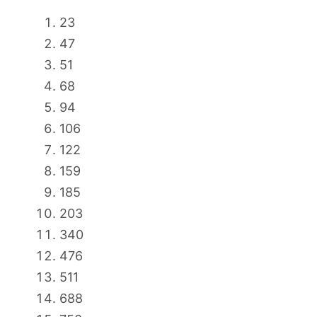
23
47
51
68
94
106
122
159
185
203
340
476
511
688