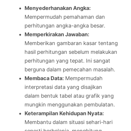
Menyederhanakan Angka:
Mempermudah pemahaman dan
perhitungan angka-angka besar.
Memperkirakan Jawaban:
Memberikan gambaran kasar tentang
hasil perhitungan sebelum melakukan
perhitungan yang tepat. Ini sangat
berguna dalam pemecahan masalah.
Membaca Data:
Mempermudah
interpretasi data yang disajikan
dalam bentuk tabel atau grafik yang
mungkin menggunakan pembulatan.
Keterampilan Kehidupan Nyata:
Membantu dalam situasi sehari-hari
seperti berbelanja, menghitung