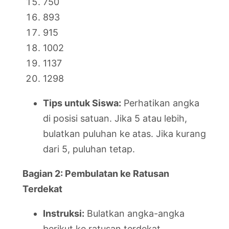
750
893
915
1002
1137
1298
Tips untuk Siswa:
Perhatikan angka
di posisi satuan. Jika 5 atau lebih,
bulatkan puluhan ke atas. Jika kurang
dari 5, puluhan tetap.
Bagian 2: Pembulatan ke Ratusan
Terdekat
Instruksi:
Bulatkan angka-angka
berikut ke ratusan terdekat.