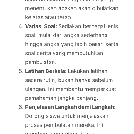
menentukan apakah akan dibulatkan
ke atas atau tetap.
Variasi Soal:
Sediakan berbagai jenis
soal, mulai dari angka sederhana
hingga angka yang lebih besar, serta
soal cerita yang membutuhkan
pembulatan.
Latihan Berkala:
Lakukan latihan
secara rutin, bukan hanya sebelum
ulangan. Ini membantu memperkuat
pemahaman jangka panjang.
Penjelasan Langkah demi Langkah:
Dorong siswa untuk menjelaskan
proses pembulatan mereka. Ini
membantu mengidentifikasi