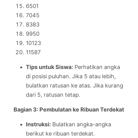
6501
7045
8383
9950
10123
11587
Tips untuk Siswa:
Perhatikan angka
di posisi puluhan. Jika 5 atau lebih,
bulatkan ratusan ke atas. Jika kurang
dari 5, ratusan tetap.
Bagian 3: Pembulatan ke Ribuan Terdekat
Instruksi:
Bulatkan angka-angka
berikut ke ribuan terdekat.