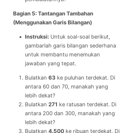
Bagian 5: Tantangan Tambahan
(Menggunakan Garis Bilangan)
Instruksi:
Untuk soal-soal berikut,
gambarlah garis bilangan sederhana
untuk membantu menemukan
jawaban yang tepat.
Bulatkan
63
ke puluhan terdekat. Di
antara 60 dan 70, manakah yang
lebih dekat?
Bulatkan
271
ke ratusan terdekat. Di
antara 200 dan 300, manakah yang
lebih dekat?
Bulatkan
4.500
ke ribuan terdekat. Di