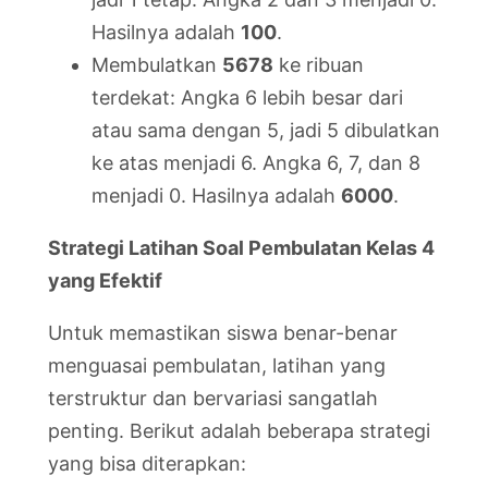
Hasilnya adalah
100
.
Membulatkan
5678
ke ribuan
terdekat: Angka 6 lebih besar dari
atau sama dengan 5, jadi 5 dibulatkan
ke atas menjadi 6. Angka 6, 7, dan 8
menjadi 0. Hasilnya adalah
6000
.
Strategi Latihan Soal Pembulatan Kelas 4
yang Efektif
Untuk memastikan siswa benar-benar
menguasai pembulatan, latihan yang
terstruktur dan bervariasi sangatlah
penting. Berikut adalah beberapa strategi
yang bisa diterapkan: