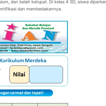
esium, dan belah ketupat. Di kelas 4 SD, siswa diperk
entifikasi dan membedakannya.