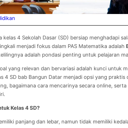
idikan
kelas 4 Sekolah Dasar (SD) bersiap menghadapi salah 
eringkali menjadi fokus dalam PAS Matematika adalah
kelilingnya adalah pondasi penting untuk pelajaran ma
oal yang relevan dan bervariasi adalah kunci untuk m
as 4 SD bab Bangun Datar menjadi opsi yang praktis d
ng, bagaimana cara mencarinya secara online, serta 
ri.
ntuk Kelas 4 SD?
miliki panjang dan lebar, namun tidak memiliki keda