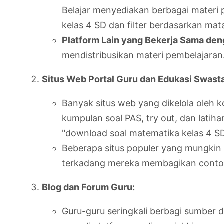
Belajar menyediakan berbagai materi p
kelas 4 SD dan filter berdasarkan ma
Platform Lain yang Bekerja Sama de
mendistribusikan materi pembelajara
Situs Web Portal Guru dan Edukasi Swasta
Banyak situs web yang dikelola oleh 
kumpulan soal PAS, try out, dan latiha
"download soal matematika kelas 4 SD s
Beberapa situs populer yang mungkin 
terkadang mereka membagikan contoh s
Blog dan Forum Guru:
Guru-guru seringkali berbagi sumber d