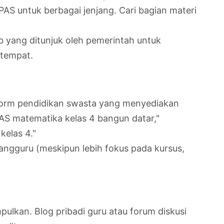
PAS untuk berbagai jenjang. Cari bagian materi
b yang ditunjuk oleh pemerintah untuk
etempat.
atform pendidikan swasta yang menyediakan
 PAS matematika kelas 4 bangun datar,"
kelas 4."
uangguru (meskipun lebih fokus pada kursus,
ulkan. Blog pribadi guru atau forum diskusi