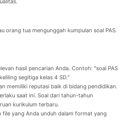
alitas.
atau orang tua mengunggah kumpulan soal PAS.
levan hasil pencarian Anda. Contoh: "soal PAS
liling segitiga kelas 4 SD."
 memiliki reputasi baik di bidang pendidikan.
rlaku saat ini. Soal dari tahun-tahun
uan kurikulum terbaru.
n file yang Anda unduh dalam format yang