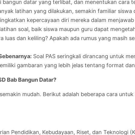
asi bangun datar yang terlibat, dan menentukan cara 
yak latihan yang dilakukan, semakin familiar siswa 
ingkatkan kepercayaan diri mereka dalam menjawab
 latihan soal, baik siswa maupun guru dapat mengeta
luas dan keliling? Apakah ada rumus yang masih serin
 Sebenarnya:
Soal PAS seringkali dirancang untuk m
memiliki gambaran yang lebih jelas tentang format dan
SD Bab Bangun Datar?
jar semakin mudah. Berikut adalah beberapa cara unt
ian Pendidikan, Kebudayaan, Riset, dan Teknologi (