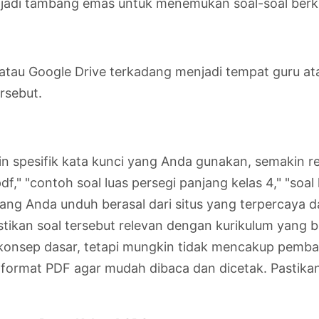
enjadi tambang emas untuk menemukan soal-soal berku
 atau Google Drive terkadang menjadi tempat guru 
rsebut.
 spesifik kata kunci yang Anda gunakan, semakin re
" "contoh soal luas persegi panjang kelas 4," "soal ke
ng Anda unduh berasal dari situs yang terpercaya dan
tikan soal tersebut relevan dengan kurikulum yang be
onsep dasar, tetapi mungkin tidak mencakup pembar
format PDF agar mudah dibaca dan dicetak. Pastika