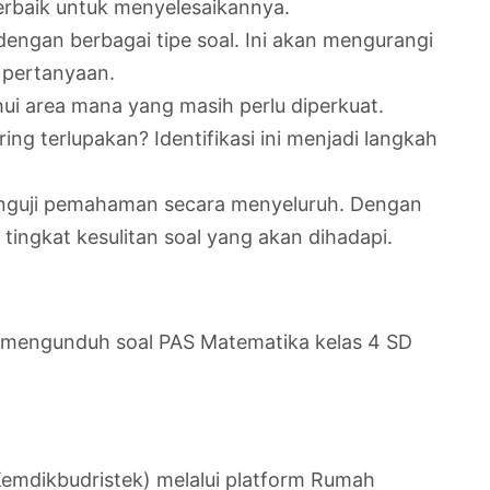
terbaik untuk menyelesaikannya.
dengan berbagai tipe soal. Ini akan mengurangi
 pertanyaan.
hui area mana yang masih perlu diperkuat.
g terlupakan? Identifikasi ini menjadi langkah
enguji pemahaman secara menyeluruh. Dengan
 tingkat kesulitan soal yang akan dihadapi.
uk mengunduh soal PAS Matematika kelas 4 SD
Kemdikbudristek) melalui platform Rumah