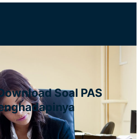
Download Soal PAS
Menghadapinya