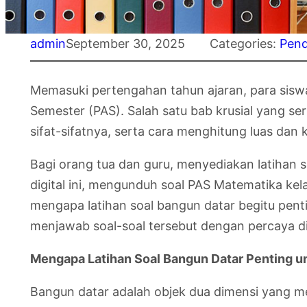
admin
September 30, 2025
Categories:
Pend
Memasuki pertengahan tahun ajaran, para siswa 
Semester (PAS). Salah satu bab krusial yang s
sifat-sifatnya, serta cara menghitung luas dan 
Bagi orang tua dan guru, menyediakan latihan s
digital ini, mengunduh soal PAS Matematika kel
mengapa latihan soal bangun datar begitu penti
menjawab soal-soal tersebut dengan percaya di
Mengapa Latihan Soal Bangun Datar Penting u
Bangun datar adalah objek dua dimensi yang me