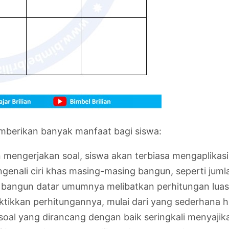
emberikan banyak manfaat bagi siswa:
mengerjakan soal, siswa akan terbiasa mengaplikasika
enali ciri khas masing-masing bangun, seperti jumlah
bangun datar umumnya melibatkan perhitungan luas d
ikkan perhitungannya, mulai dari yang sederhana h
soal yang dirancang dengan baik seringkali menyaji