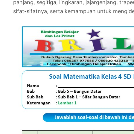
panjang, segitiga, lingkaran, jajargenjang, trap
sifat-sifatnya, serta kemampuan untuk mengid