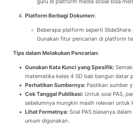
guru di platform media sosial bisa m
Platform Berbagi Dokumen:
Beberapa platform seperti SlideShare
Gunakan fitur pencarian di platform te
Tips dalam Melakukan Pencarian:
Gunakan Kata Kunci yang Spesifik:
Semakin
matematika kelas 4 SD bab bangun datar pdf,
Perhatikan Sumbernya:
Pastikan sumber ya
Cek Tanggal Publikasi:
Untuk soal PAS, pas
sebelumnya mungkin masih relevan untuk k
Lihat Formatnya:
Soal PAS biasanya dalam 
umum digunakan.