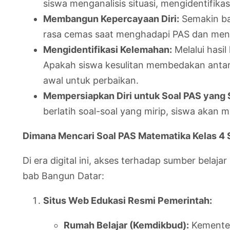
siswa menganalisis situasi, mengidentifik
Membangun Kepercayaan Diri:
Semakin ban
rasa cemas saat menghadapi PAS dan men
Mengidentifikasi Kelemahan:
Melalui hasil
Apakah siswa kesulitan membedakan antara 
awal untuk perbaikan.
Mempersiapkan Diri untuk Soal PAS yang
berlatih soal-soal yang mirip, siswa akan 
Dimana Mencari Soal PAS Matematika Kelas 4 
Di era digital ini, akses terhadap sumber bela
bab Bangun Datar:
Situs Web Edukasi Resmi Pemerintah:
Rumah Belajar (Kemdikbud):
Kementer