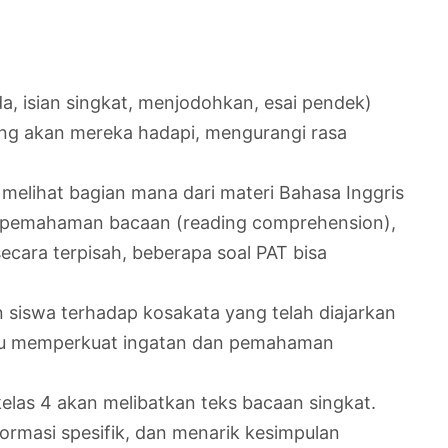
anda, isian singkat, menjodohkan, esai pendek)
 yang akan mereka hadapi, mengurangi rasa
 melihat bagian mana dari materi Bahasa Inggris
), pemahaman bacaan (reading comprehension),
ecara terpisah, beberapa soal PAT bisa
 siswa terhadap kosakata yang telah diajarkan
antu memperkuat ingatan dan pemahaman
elas 4 akan melibatkan teks bacaan singkat.
ormasi spesifik, dan menarik kesimpulan