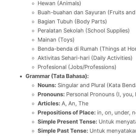
Hewan (Animals)
Buah-buahan dan Sayuran (Fruits and
Bagian Tubuh (Body Parts)
Peralatan Sekolah (School Supplies)
Mainan (Toys)
Benda-benda di Rumah (Things at H
Aktivitas Sehari-hari (Daily Activities)
Profesional (Jobs/Professions)
Grammar (Tata Bahasa):
Nouns:
Singular and Plural (Kata Ben
Pronouns:
Personal Pronouns (I, you, he
Articles:
A, An, The
Prepositions of Place:
in, on, under, n
Simple Present Tense:
Untuk menyataka
Simple Past Tense:
Untuk menyatakan k