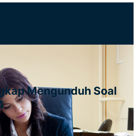
engkap Mengunduh Soal
4