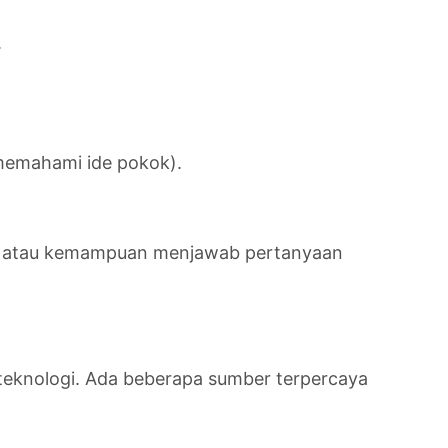
.
memahami ide pokok).
san atau kemampuan menjawab pertanyaan
 teknologi. Ada beberapa sumber terpercaya