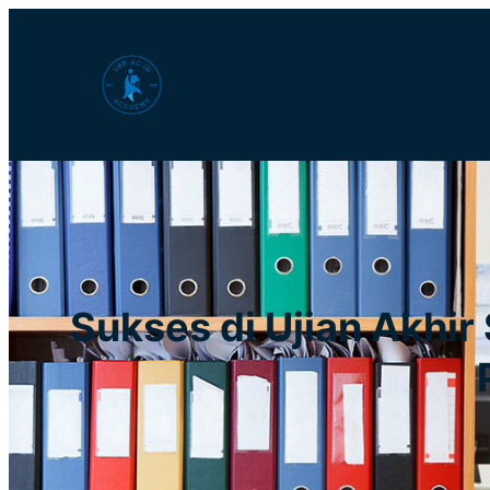
Lewati
ke
konten
Sukses di Ujian Akhi