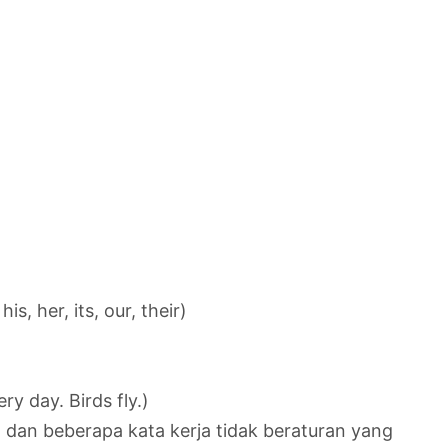
s, her, its, our, their)
y day. Birds fly.)
 dan beberapa kata kerja tidak beraturan yang