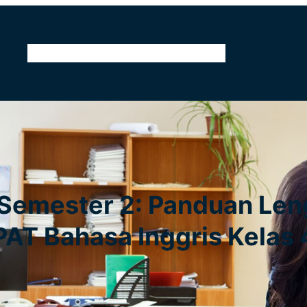
Home
Kontak
Tentang Kami
Pendidikan
r Semester 2: Panduan L
PAT Bahasa Inggris Kelas 