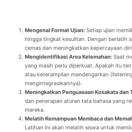
Mengenal Format Ujian:
Setiap ujian memili
hingga tingkat kesulitan. Dengan berlatih 
cemas dan meningkatkan kepercayaan diri
Mengidentifikasi Area Kelemahan:
Saat me
yang masih perlu diperkuat. Apakah itu t
atau keterampilan mendengarkan (listening
mengintegrasikannya).
Meningkatkan Penguasaan Kosakata dan T
dan penerapan aturan tata bahasa yang r
mereka.
Melatih Kemampuan Membaca dan Memah
Latihan ini akan melatih siswa untuk mem