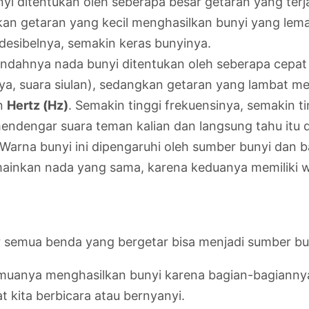
yi ditentukan oleh seberapa besar getaran yang terj
kan getaran yang kecil menghasilkan bunyi yang lemah
desibelnya, semakin keras bunyinya.
ndahnya nada bunyi ditentukan oleh seberapa cepat 
ya, suara siulan), sedangkan getaran yang lambat m
an
Hertz (Hz)
. Semakin tinggi frekuensinya, semakin t
ndengar suara teman kalian dan langsung tahu itu di
arna bunyi ini dipengaruhi oleh sumber bunyi dan ba
ainkan nada yang sama, karena keduanya memiliki w
r semua benda yang bergetar bisa menjadi sumber bu
semuanya menghasilkan bunyi karena bagian-bagianny
at kita berbicara atau bernyanyi.