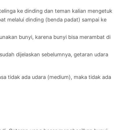
telinga ke dinding dan teman kalian mengetuk
bat melalui dinding (benda padat) sampai ke
gunakan bunyi, karena bunyi bisa merambat di
sudah dijelaskan sebelumnya, getaran udara
gkasa tidak ada udara (medium), maka tidak ada