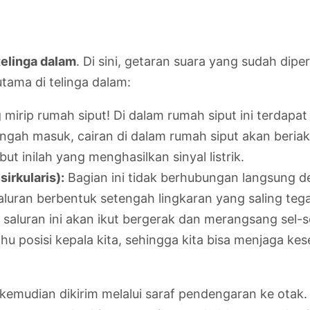
telinga dalam
. Di sini, getaran suara yang sudah dipe
utama di telinga dalam:
rip rumah siput! Di dalam rumah siput ini terdapat 
 tengah masuk, cairan di dalam rumah siput akan beria
t inilah yang menghasilkan sinyal listrik.
irkularis):
Bagian ini tidak berhubungan langsung d
luran berbentuk setengah lingkaran yang saling tegak
 saluran ini akan ikut bergerak dan merangsang sel-se
u posisi kepala kita, sehingga kita bisa menjaga kese
 ini kemudian dikirim melalui saraf pendengaran ke o