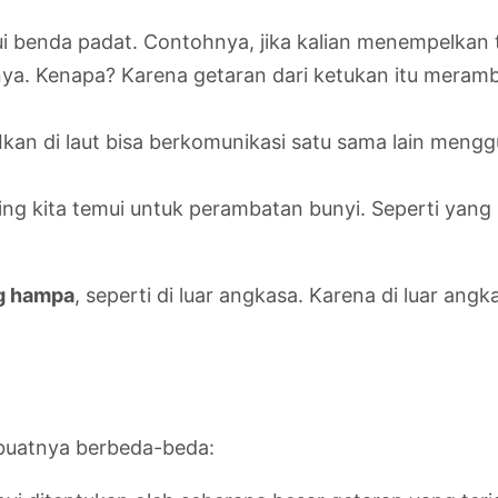
i benda padat. Contohnya, jika kalian menempelkan 
arnya. Kenapa? Karena getaran dari ketukan itu meram
 Ikan di laut bisa berkomunikasi satu sama lain meng
ng kita temui untuk perambatan bunyi. Seperti yang 
ng hampa
, seperti di luar angkasa. Karena di luar an
buatnya berbeda-beda: