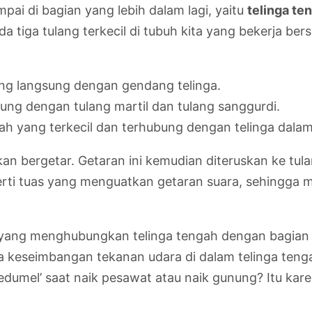
mpai di bagian yang lebih dalam lagi, yaitu
telinga te
da tiga tulang terkecil di tubuh kita yang bekerja b
ung langsung dengan gendang telinga.
bung dengan tulang martil dan tulang sanggurdi.
lah yang terkecil dan terhubung dengan telinga dalam
an bergetar. Getaran ini kemudian diteruskan ke tulan
eperti tuas yang menguatkan getaran suara, sehingga 
cil yang menghubungkan telinga tengah dengan bagia
ga keseimbangan tekanan udara di dalam telinga teng
edumel’ saat naik pesawat atau naik gunung? Itu kar