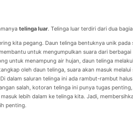
 namanya
telinga luar
. Telinga luar terdiri dari dua bagia
ering kita pegang. Daun telinga bentuknya unik pada s
t membantu untuk mengumpulkan suara dari berbaga
ng untuk menampung air hujan, daun telinga melakuk
tangkap oleh daun telinga, suara akan masuk melalui 
. Di dalam saluran telinga ini ada rambut-rambut halu
Jangan salah, kotoran telinga ini punya tugas pentin
masuk lebih dalam ke telinga kita. Jadi, membersihkan
ih penting.