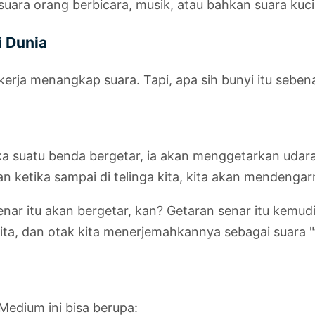
ti suara orang berbicara, musik, atau bahkan suara k
i Dunia
erja menangkap suara. Tapi, apa sih bunyi itu seben
ika suatu benda bergetar, ia akan menggetarkan udara
 ketika sampai di telinga kita, kita akan mendengar
enar itu akan bergetar, kan? Getaran senar itu kemud
ita, dan otak kita menerjemahkannya sebagai suara "t
dium ini bisa berupa: