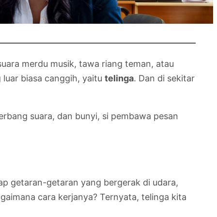
 suara merdu musik, tawa riang teman, atau
 luar biasa canggih, yaitu
telinga
. Dan di sekitar
a gerbang suara, dan bunyi, si pembawa pesan
ap getaran-getaran yang bergerak di udara,
gaimana cara kerjanya? Ternyata, telinga kita