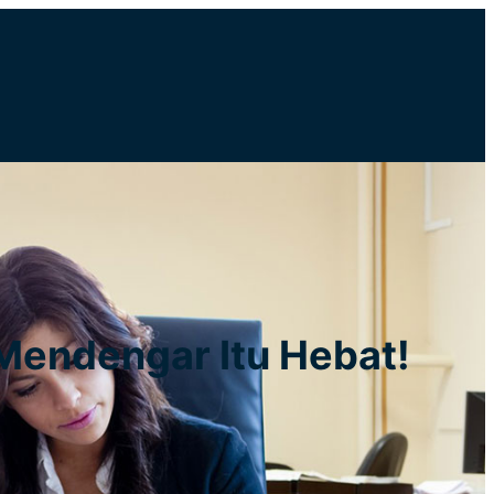
 Mendengar Itu Hebat!