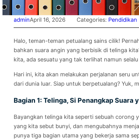
admin
April 16, 2026
Categories:
Pendidikan
Halo, teman-teman petualang sains cilik! Perna
bahkan suara angin yang berbisik di telinga kita
kita, ada sesuatu yang tak terlihat namun selalu
Hari ini, kita akan melakukan perjalanan seru un
dari dunia luar. Siap untuk berpetualang? Yuk, m
Bagian 1: Telinga, Si Penangkap Suara y
Bayangkan telinga kita seperti sebuah corong 
yang kita sebut bunyi, dan mengubahnya menjadi 
punya tiga bagian utama yang bekerja sama sepe