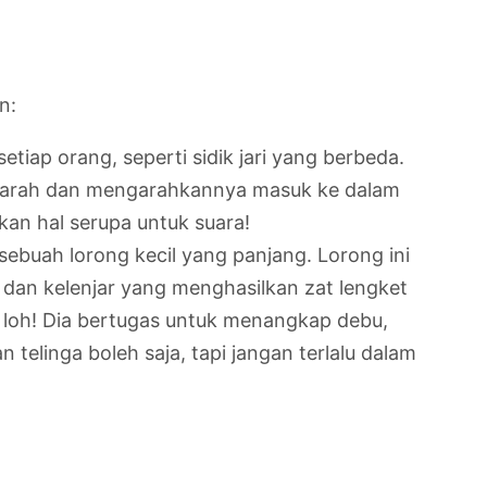
n:
etiap orang, seperti sidik jari yang berbeda.
i arah dan mengarahkannya masuk ke dalam
an hal serupa untuk suara!
sebuah lorong kecil yang panjang. Lorong ini
s dan kelenjar yang menghasilkan zat lengket
g, loh! Dia bertugas untuk menangkap debu,
 telinga boleh saja, tapi jangan terlalu dalam