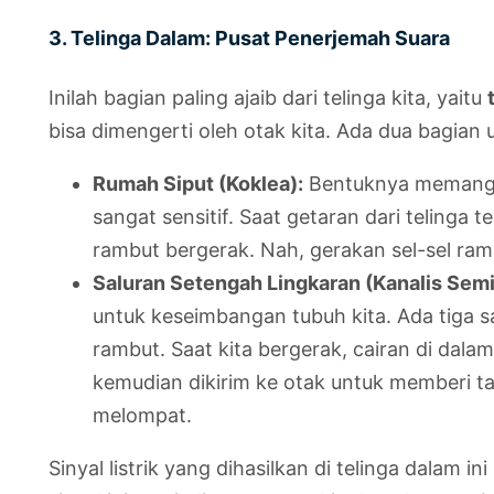
3. Telinga Dalam: Pusat Penerjemah Suara
Inilah bagian paling ajaib dari telinga kita, yaitu
bisa dimengerti oleh otak kita. Ada dua bagian 
Rumah Siput (Koklea):
Bentuknya memang mi
sangat sensitif. Saat getaran dari telinga
rambut bergerak. Nah, gerakan sel-sel rambu
Saluran Setengah Lingkaran (Kanalis Semis
untuk keseimbangan tubuh kita. Ada tiga sa
rambut. Saat kita bergerak, cairan di dalam
kemudian dikirim ke otak untuk memberi tah
melompat.
Sinyal listrik yang dihasilkan di telinga dalam