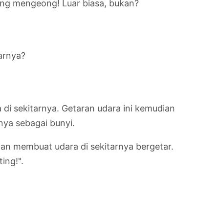
ucing mengeong! Luar biasa, bukan?
arnya?
 di sekitarnya. Getaran udara ini kemudian
nya sebagai bunyi.
ian membuat udara di sekitarnya bergetar.
ing!".