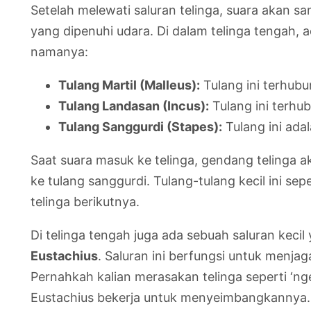
Setelah melewati saluran telinga, suara akan sa
yang dipenuhi udara. Di dalam telinga tengah, a
namanya:
Tulang Martil (Malleus):
Tulang ini terhub
Tulang Landasan (Incus):
Tulang ini terhu
Tulang Sanggurdi (Stapes):
Tulang ini ada
Saat suara masuk ke telinga, gendang telinga ak
ke tulang sanggurdi. Tulang-tulang kecil ini s
telinga berikutnya.
Di telinga tengah juga ada sebuah saluran ke
Eustachius
. Saluran ini berfungsi untuk menja
Pernahkah kalian merasakan telinga seperti ‘ng
Eustachius bekerja untuk menyeimbangkannya.