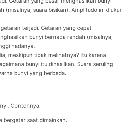
adi. Getaran yang besar menghasilkan bunyi
 (misalnya, suara bisikan). Amplitudo ini diukur
getaran terjadi. Getaran yang cepat
enghasilkan bunyi bernada rendah (misalnya,
inggi nadanya.
a, meskipun tidak melihatnya? Itu karena
gaimana bunyi itu dihasilkan. Suara seruling
arna bunyi yang berbeda.
nyi. Contohnya:
a bergetar saat dimainkan.