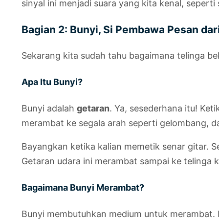
sinyal ini menjadi suara yang kita kenal, seper
Bagian 2: Bunyi, Si Pembawa Pesan dar
Sekarang kita sudah tahu bagaimana telinga bek
Apa Itu Bunyi?
Bunyi adalah
getaran
. Ya, sesederhana itu! Ket
merambat ke segala arah seperti gelombang, dan
Bayangkan ketika kalian memetik senar gitar. S
Getaran udara ini merambat sampai ke telinga k
Bagaimana Bunyi Merambat?
Bunyi membutuhkan medium untuk merambat. Me