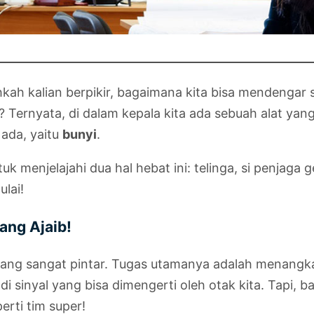
hkah kalian berpikir, bagaimana kita bisa mendengar
? Ternyata, di dalam kepala kita ada sebuah alat yang
 ada, yaitu
bunyi
.
tuk menjelajahi dua hal hebat ini: telinga, si penjag
ulai!
ang Ajaib!
yang sangat pintar. Tugas utamanya adalah menangk
sinyal yang bisa dimengerti oleh otak kita. Tapi, ba
rti tim super!