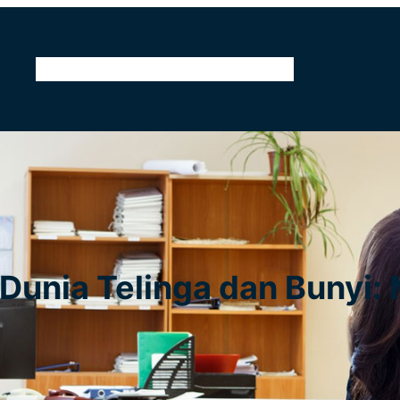
Home
Kontak
Tentang Kami
Pendidikan
Dunia Telinga dan Bunyi: