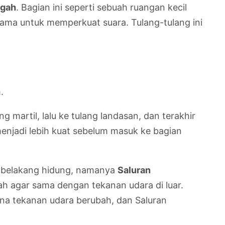
ngah
. Bagian ini seperti sebuah ruangan kecil
ersama untuk memperkuat suara. Tulang-tulang ini
.
g martil, lalu ke tulang landasan, dan terakhir
menjadi lebih kuat sebelum masuk ke bagian
n belakang hidung, namanya
Saluran
ah agar sama dengan tekanan udara di luar.
ena tekanan udara berubah, dan Saluran