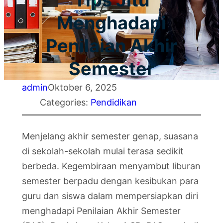
Tips Jitu
Menghadapi
Penilaian Akhir
Semester
admin
Oktober 6, 2025
Categories:
Pendidikan
Menjelang akhir semester genap, suasana
di sekolah-sekolah mulai terasa sedikit
berbeda. Kegembiraan menyambut liburan
semester berpadu dengan kesibukan para
guru dan siswa dalam mempersiapkan diri
menghadapi Penilaian Akhir Semester