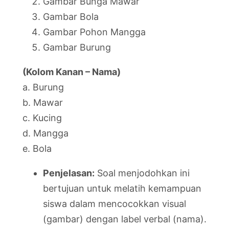
Gambar Bunga Mawar
Gambar Bola
Gambar Pohon Mangga
Gambar Burung
(Kolom Kanan – Nama)
a. Burung
b. Mawar
c. Kucing
d. Mangga
e. Bola
Penjelasan:
Soal menjodohkan ini
bertujuan untuk melatih kemampuan
siswa dalam mencocokkan visual
(gambar) dengan label verbal (nama).