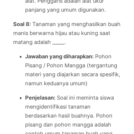
alat. Penggaris adalah alat ukur
panjang yang umum digunakan.
Soal 8:
Tanaman yang menghasilkan buah
manis berwarna hijau atau kuning saat
matang adalah _____.
Jawaban yang diharapkan:
Pohon
Pisang / Pohon Mangga (tergantung
materi yang diajarkan secara spesifik,
namun keduanya umum)
Penjelasan:
Soal ini meminta siswa
mengidentifikasi tanaman
berdasarkan hasil buahnya. Pohon
pisang dan pohon mangga adalah
contoh umum tanaman buah yang