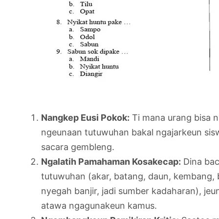
Nangkep Eusi Pokok:
Ti mana urang bisa n
ngeunaan tutuwuhan bakal ngajarkeun siswa
sacara gembleng.
Ngalatih Pamahaman Kosakecap:
Dina bac
tutuwuhan (akar, batang, daun, kembang, bu
nyegah banjir, jadi sumber kadaharan), jeu
atawa ngagunakeun kamus.