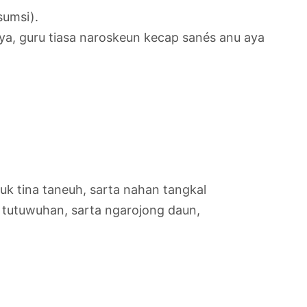
sumsi).
aya, guru tiasa naroskeun kecap sanés anu aya
puk tina taneuh, sarta nahan tangkal
 tutuwuhan, sarta ngarojong daun,