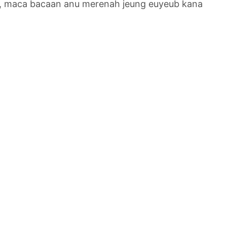
a, maca bacaan anu merenah jeung euyeub kana