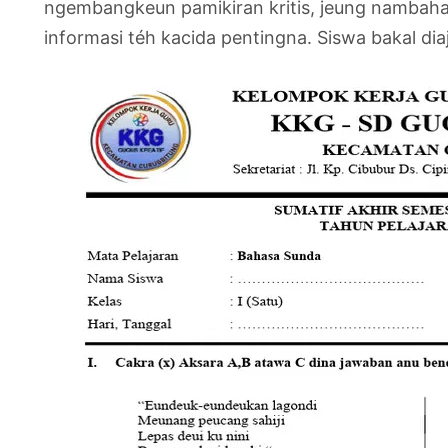
ngembangkeun pamikiran kritis, jeung nambah
informasi téh kacida pentingna. Siswa bakal diaj