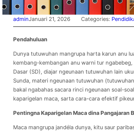
admin
Januari 21, 2026
Categories:
Pendidik
Pendahuluan
Dunya tutuwuhan mangrupa harta karun anu luar
kembang-kembangan anu warni tur ngabebeg, s
Dasar (SD), diajar ngeunaan tutuwuhan lain uk
Sunda, materi ngeunaan tutuwuhan (tutuwuhan)
bakal ngabahas sacara rinci ngeunaan soal-so
kaparigelan maca, sarta cara-cara efektif pikeu
Pentingna Kaparigelan Maca dina Pangajaran 
Maca mangrupa jandéla dunya, kitu saur parib