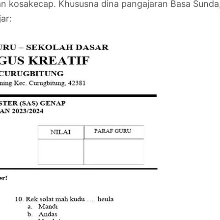
an kosakecap. Khususna dina pangajaran Basa Sund
ar: