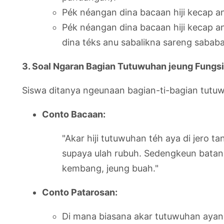
Pék néangan dina bacaan hiji kecap a
Pék néangan dina bacaan hiji kecap an
dina téks anu sabalikna sareng sababa
3. Soal Ngaran Bagian Tutuwuhan jeung Fungs
Siswa ditanya ngeunaan bagian-ti-bagian tut
Conto Bacaan:
"Akar hiji tutuwuhan téh aya di jero t
supaya ulah rubuh. Sedengkeun batang
kembang, jeung buah."
Conto Patarosan:
Di mana biasana akar tutuwuhan ayan