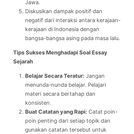
Jawa.
Diskusikan dampak positif dan
negatif dari interaksi antara kerajaan-
kerajaan di Indonesia dengan
bangsa-bangsa asing pada masa lalu.
Tips Sukses Menghadapi Soal Essay
Sejarah
Belajar Secara Teratur:
Jangan
menunda-nunda belajar. Pelajari
materi secara bertahap dan
konsisten.
Buat Catatan yang Rapi:
Catat poin-
poin penting dari setiap topik dan
gunakan catatan tersebut untuk