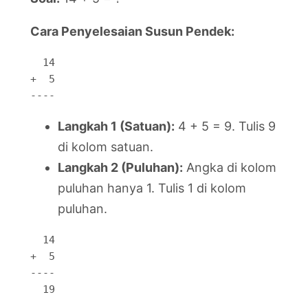
Cara Penyelesaian Susun Pendek:
  14

+  5

----
Langkah 1 (Satuan):
4 + 5 = 9. Tulis 9
di kolom satuan.
Langkah 2 (Puluhan):
Angka di kolom
puluhan hanya 1. Tulis 1 di kolom
puluhan.
  14

+  5

----

  19