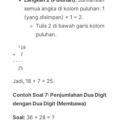
semua angka di kolom puluhan: 1
(yang disimpan) + 1 = 2.
Tulis 2 di bawah garis kolom
puluhan.
  ¹18

+  7

----

  25
Jadi, 18 + 7 = 25.
Contoh Soal 7: Penjumlahan Dua Digit
dengan Dua Digit (Membawa)
Soal:
36 + 28 = ?