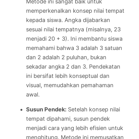
Metode ini sangat baik untuk
memperkenalkan konsep nilai tempat
kepada siswa. Angka dijabarkan
sesuai nilai tempatnya (misalnya, 23
menjadi 20 + 3). Ini membantu siswa
memahami bahwa 3 adalah 3 satuan
dan 2 adalah 2 puluhan, bukan
sekadar angka 2 dan 3. Pendekatan
ini bersifat lebih konseptual dan
visual, memudahkan pemahaman
awal.
Susun Pendek:
Setelah konsep nilai
tempat dipahami, susun pendek
menjadi cara yang lebih efisien untuk
menghitung. Metode ini memusatkan