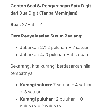
Contoh Soal 8: Pengurangan Satu Digit
dari Dua Digit (Tanpa Meminjam)
Soal:
27 – 4 = ?
Cara Penyelesaian Susun Panjang:
Jabarkan 27: 2 puluhan + 7 satuan
Jabarkan 4: 0 puluhan + 4 satuan
Sekarang, kita kurangi berdasarkan nilai
tempatnya:
Kurangi satuan:
7 satuan – 4 satuan
= 3 satuan
Kurangi puluhan:
2 puluhan – 0
puluhan = 2 puluhan