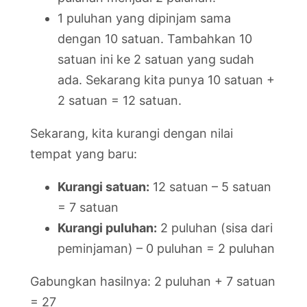
1 puluhan yang dipinjam sama
dengan 10 satuan. Tambahkan 10
satuan ini ke 2 satuan yang sudah
ada. Sekarang kita punya 10 satuan +
2 satuan = 12 satuan.
Sekarang, kita kurangi dengan nilai
tempat yang baru:
Kurangi satuan:
12 satuan – 5 satuan
= 7 satuan
Kurangi puluhan:
2 puluhan (sisa dari
peminjaman) – 0 puluhan = 2 puluhan
Gabungkan hasilnya: 2 puluhan + 7 satuan
= 27