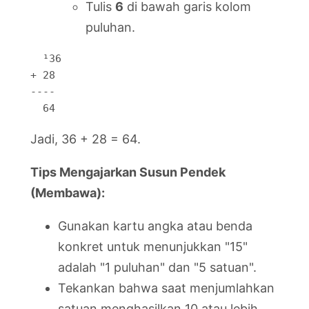
Tulis
6
di bawah garis kolom
puluhan.
  ¹36

+ 28

----

  64
Jadi, 36 + 28 = 64.
Tips Mengajarkan Susun Pendek
(Membawa):
Gunakan kartu angka atau benda
konkret untuk menunjukkan "15"
adalah "1 puluhan" dan "5 satuan".
Tekankan bahwa saat menjumlahkan
satuan menghasilkan 10 atau lebih,