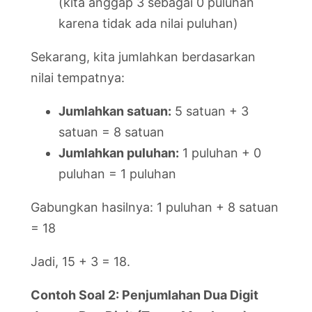
(kita anggap 3 sebagai 0 puluhan
karena tidak ada nilai puluhan)
Sekarang, kita jumlahkan berdasarkan
nilai tempatnya:
Jumlahkan satuan:
5 satuan + 3
satuan = 8 satuan
Jumlahkan puluhan:
1 puluhan + 0
puluhan = 1 puluhan
Gabungkan hasilnya: 1 puluhan + 8 satuan
= 18
Jadi, 15 + 3 = 18.
Contoh Soal 2: Penjumlahan Dua Digit