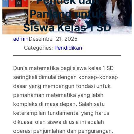
Pendek dan
Panjang untuk
Siswa Kelas 1 SD
admin
Desember 21, 2025
Categories:
Pendidikan
Dunia matematika bagi siswa kelas 1 SD
seringkali dimulai dengan konsep-konsep
dasar yang membangun fondasi untuk
pemahaman matematika yang lebih
kompleks di masa depan. Salah satu
keterampilan fundamental yang harus
dikuasai oleh siswa di usia ini adalah
operasi penjumlahan dan pengurangan.