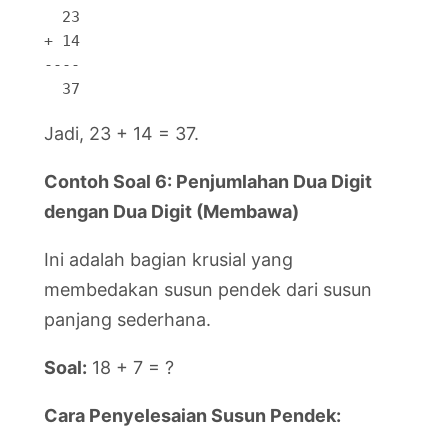
  23

+ 14

----

  37
Jadi, 23 + 14 = 37.
Contoh Soal 6: Penjumlahan Dua Digit
dengan Dua Digit (Membawa)
Ini adalah bagian krusial yang
membedakan susun pendek dari susun
panjang sederhana.
Soal:
18 + 7 = ?
Cara Penyelesaian Susun Pendek: