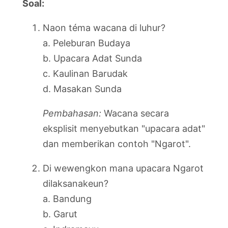
Soal:
Naon téma wacana di luhur?
a. Peleburan Budaya
b. Upacara Adat Sunda
c. Kaulinan Barudak
d. Masakan Sunda
Pembahasan:
Wacana secara
eksplisit menyebutkan "upacara adat"
dan memberikan contoh "Ngarot".
Di wewengkon mana upacara Ngarot
dilaksanakeun?
a. Bandung
b. Garut