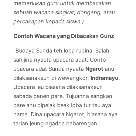
memerlukan guru untuk membacakan
sebuah wacana singkat, dongeng, atau
percakapan kepada siswa.)
Contoh Wacana yang Dibacakan Guru:
"Budaya Sunda teh loba rupina. Salah
sahijina nyaeta upacara adat. Conto
upacara adat Sunda nyaeta
Ngarot
anu
dilaksanakeun di wewengkon
Indramayu
.
Upacara ieu biasana dilaksanakeun
sabada panen pare. Tujuanna sangkan
pare anu dipelak beak loba tur teu aya
hama. Dina upacara Ngarot, biasana aya
tarian jeung ngadoa babarengan."