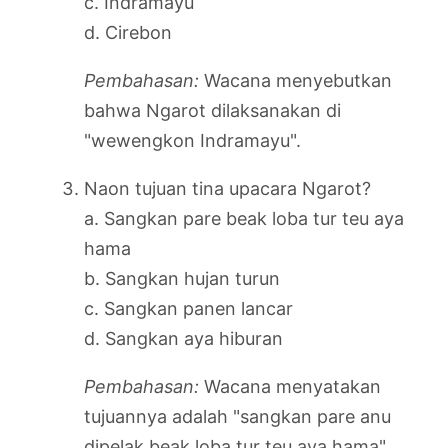
c. Indramayu
d. Cirebon
Pembahasan:
Wacana menyebutkan
bahwa Ngarot dilaksanakan di
"wewengkon Indramayu".
Naon tujuan tina upacara Ngarot?
a. Sangkan pare beak loba tur teu aya
hama
b. Sangkan hujan turun
c. Sangkan panen lancar
d. Sangkan aya hiburan
Pembahasan:
Wacana menyatakan
tujuannya adalah "sangkan pare anu
dipelak beak loba tur teu aya hama".