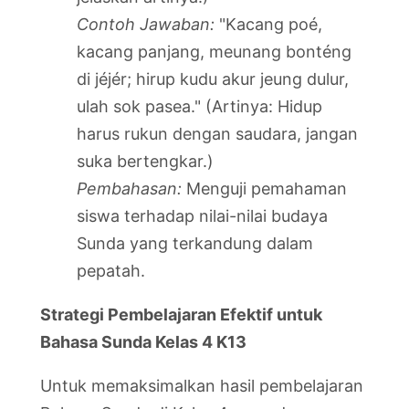
Contoh Jawaban:
"Kacang poé,
kacang panjang, meunang bonténg
di jéjér; hirup kudu akur jeung dulur,
ulah sok pasea." (Artinya: Hidup
harus rukun dengan saudara, jangan
suka bertengkar.)
Pembahasan:
Menguji pemahaman
siswa terhadap nilai-nilai budaya
Sunda yang terkandung dalam
pepatah.
Strategi Pembelajaran Efektif untuk
Bahasa Sunda Kelas 4 K13
Untuk memaksimalkan hasil pembelajaran