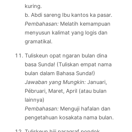
kuring.
b. Abdi sareng Ibu kantos ka pasar.
Pembahasan:
Melatih kemampuan
menyusun kalimat yang logis dan
gramatikal.
Tuliskeun opat ngaran bulan dina
basa Sunda! (Tuliskan empat nama
bulan dalam Bahasa Sunda!)
Jawaban yang Mungkin:
Januari,
Pébruari, Maret, April (atau bulan
lainnya)
Pembahasan:
Menguji hafalan dan
pengetahuan kosakata nama bulan.
Tuliskeun hiji paragraf pondok