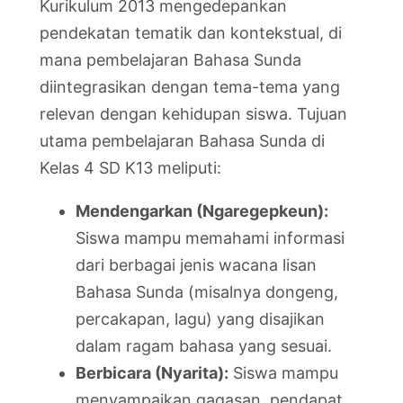
Kurikulum 2013 mengedepankan
pendekatan tematik dan kontekstual, di
mana pembelajaran Bahasa Sunda
diintegrasikan dengan tema-tema yang
relevan dengan kehidupan siswa. Tujuan
utama pembelajaran Bahasa Sunda di
Kelas 4 SD K13 meliputi:
Mendengarkan (Ngaregepkeun):
Siswa mampu memahami informasi
dari berbagai jenis wacana lisan
Bahasa Sunda (misalnya dongeng,
percakapan, lagu) yang disajikan
dalam ragam bahasa yang sesuai.
Berbicara (Nyarita):
Siswa mampu
menyampaikan gagasan, pendapat,