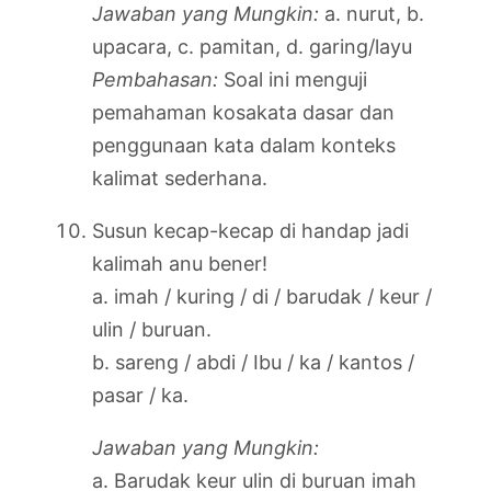
Jawaban yang Mungkin:
a. nurut, b.
upacara, c. pamitan, d. garing/layu
Pembahasan:
Soal ini menguji
pemahaman kosakata dasar dan
penggunaan kata dalam konteks
kalimat sederhana.
Susun kecap-kecap di handap jadi
kalimah anu bener!
a. imah / kuring / di / barudak / keur /
ulin / buruan.
b. sareng / abdi / Ibu / ka / kantos /
pasar / ka.
Jawaban yang Mungkin:
a. Barudak keur ulin di buruan imah