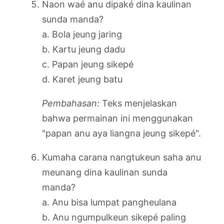
Naon waé anu dipaké dina kaulinan
sunda manda?
a. Bola jeung jaring
b. Kartu jeung dadu
c. Papan jeung sikepé
d. Karet jeung batu
Pembahasan:
Teks menjelaskan
bahwa permainan ini menggunakan
"papan anu aya liangna jeung sikepé".
Kumaha carana nangtukeun saha anu
meunang dina kaulinan sunda
manda?
a. Anu bisa lumpat pangheulana
b. Anu ngumpulkeun sikepé paling