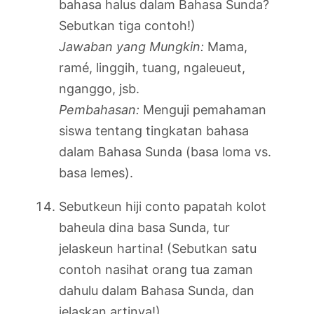
bahasa halus dalam Bahasa Sunda?
Sebutkan tiga contoh!)
Jawaban yang Mungkin:
Mama,
ramé, linggih, tuang, ngaleueut,
nganggo, jsb.
Pembahasan:
Menguji pemahaman
siswa tentang tingkatan bahasa
dalam Bahasa Sunda (basa loma vs.
basa lemes).
Sebutkeun hiji conto papatah kolot
baheula dina basa Sunda, tur
jelaskeun hartina! (Sebutkan satu
contoh nasihat orang tua zaman
dahulu dalam Bahasa Sunda, dan
jelaskan artinya!)