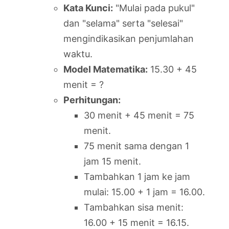
Kata Kunci:
"Mulai pada pukul"
dan "selama" serta "selesai"
mengindikasikan penjumlahan
waktu.
Model Matematika:
15.30 + 45
menit = ?
Perhitungan:
30 menit + 45 menit = 75
menit.
75 menit sama dengan 1
jam 15 menit.
Tambahkan 1 jam ke jam
mulai: 15.00 + 1 jam = 16.00.
Tambahkan sisa menit:
16.00 + 15 menit = 16.15.