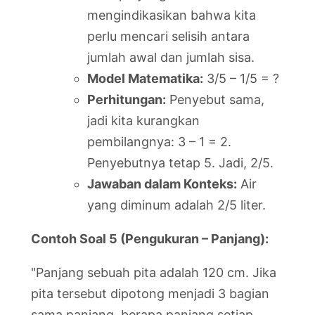
mengindikasikan bahwa kita
perlu mencari selisih antara
jumlah awal dan jumlah sisa.
Model Matematika:
3/5 – 1/5 = ?
Perhitungan:
Penyebut sama,
jadi kita kurangkan
pembilangnya: 3 – 1 = 2.
Penyebutnya tetap 5. Jadi, 2/5.
Jawaban dalam Konteks:
Air
yang diminum adalah 2/5 liter.
Contoh Soal 5 (Pengukuran – Panjang):
"Panjang sebuah pita adalah 120 cm. Jika
pita tersebut dipotong menjadi 3 bagian
sama panjang, berapa panjang setiap