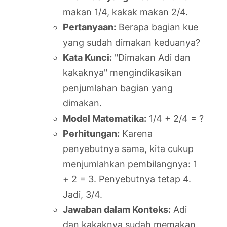
makan 1/4, kakak makan 2/4.
Pertanyaan:
Berapa bagian kue
yang sudah dimakan keduanya?
Kata Kunci:
"Dimakan Adi dan
kakaknya" mengindikasikan
penjumlahan bagian yang
dimakan.
Model Matematika:
1/4 + 2/4 = ?
Perhitungan:
Karena
penyebutnya sama, kita cukup
menjumlahkan pembilangnya: 1
+ 2 = 3. Penyebutnya tetap 4.
Jadi, 3/4.
Jawaban dalam Konteks:
Adi
dan kakaknya sudah memakan