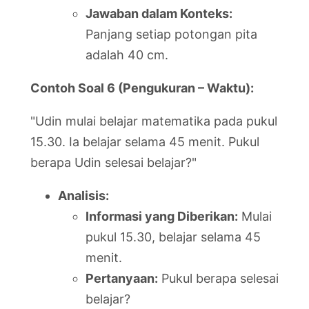
Jawaban dalam Konteks:
Panjang setiap potongan pita
adalah 40 cm.
Contoh Soal 6 (Pengukuran – Waktu):
"Udin mulai belajar matematika pada pukul
15.30. Ia belajar selama 45 menit. Pukul
berapa Udin selesai belajar?"
Analisis:
Informasi yang Diberikan:
Mulai
pukul 15.30, belajar selama 45
menit.
Pertanyaan:
Pukul berapa selesai
belajar?