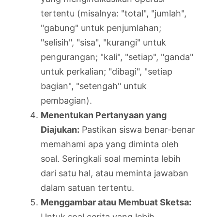
tertentu (misalnya: "total", "jumlah",
"gabung" untuk penjumlahan;
"selisih", "sisa", "kurangi" untuk
pengurangan; "kali", "setiap", "ganda"
untuk perkalian; "dibagi", "setiap
bagian", "setengah" untuk
pembagian).
Menentukan Pertanyaan yang
Diajukan:
Pastikan siswa benar-benar
memahami apa yang diminta oleh
soal. Seringkali soal meminta lebih
dari satu hal, atau meminta jawaban
dalam satuan tertentu.
Menggambar atau Membuat Sketsa:
Untuk soal cerita yang lebih