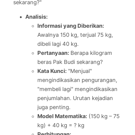
sekarang?"
Analisis:
Informasi yang Diberikan:
Awalnya 150 kg, terjual 75 kg,
dibeli lagi 40 kg.
Pertanyaan:
Berapa kilogram
beras Pak Budi sekarang?
Kata Kunci:
"Menjual"
mengindikasikan pengurangan,
"membeli lagi" mengindikasikan
penjumlahan. Urutan kejadian
juga penting.
Model Matematika:
(150 kg – 75
kg) + 40 kg = ? kg
Perhitungan: