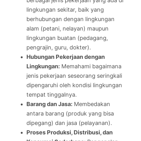
berbagai jenis pekerjaan yang ada di
lingkungan sekitar, baik yang
berhubungan dengan lingkungan
alam (petani, nelayan) maupun
lingkungan buatan (pedagang,
pengrajin, guru, dokter).
Hubungan Pekerjaan dengan
Lingkungan:
Memahami bagaimana
jenis pekerjaan seseorang seringkali
dipengaruhi oleh kondisi lingkungan
tempat tinggalnya.
Barang dan Jasa:
Membedakan
antara barang (produk yang bisa
dipegang) dan jasa (pelayanan).
Proses Produksi, Distribusi, dan