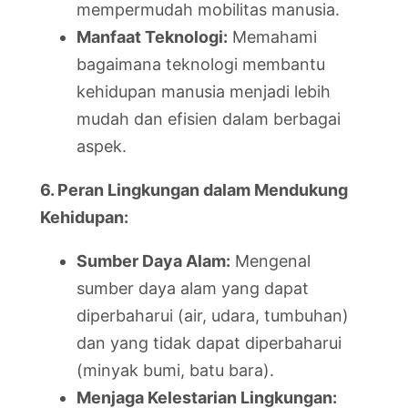
mempermudah mobilitas manusia.
Manfaat Teknologi:
Memahami
bagaimana teknologi membantu
kehidupan manusia menjadi lebih
mudah dan efisien dalam berbagai
aspek.
6. Peran Lingkungan dalam Mendukung
Kehidupan:
Sumber Daya Alam:
Mengenal
sumber daya alam yang dapat
diperbaharui (air, udara, tumbuhan)
dan yang tidak dapat diperbaharui
(minyak bumi, batu bara).
Menjaga Kelestarian Lingkungan: