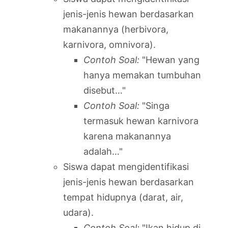
jenis-jenis hewan berdasarkan
makanannya (herbivora,
karnivora, omnivora).
Contoh Soal:
"Hewan yang
hanya memakan tumbuhan
disebut…"
Contoh Soal:
"Singa
termasuk hewan karnivora
karena makanannya
adalah…"
Siswa dapat mengidentifikasi
jenis-jenis hewan berdasarkan
tempat hidupnya (darat, air,
udara).
Contoh Soal:
"Ikan hidup di