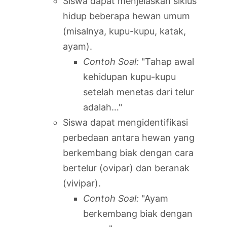
Siswa dapat menjelaskan siklus
hidup beberapa hewan umum
(misalnya, kupu-kupu, katak,
ayam).
Contoh Soal:
"Tahap awal
kehidupan kupu-kupu
setelah menetas dari telur
adalah…"
Siswa dapat mengidentifikasi
perbedaan antara hewan yang
berkembang biak dengan cara
bertelur (ovipar) dan beranak
(vivipar).
Contoh Soal:
"Ayam
berkembang biak dengan