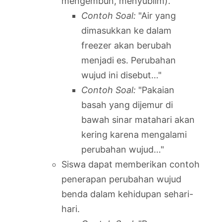
mengembun, menyublim).
Contoh Soal:
"Air yang
dimasukkan ke dalam
freezer akan berubah
menjadi es. Perubahan
wujud ini disebut…"
Contoh Soal:
"Pakaian
basah yang dijemur di
bawah sinar matahari akan
kering karena mengalami
perubahan wujud…"
Siswa dapat memberikan contoh
penerapan perubahan wujud
benda dalam kehidupan sehari-
hari.