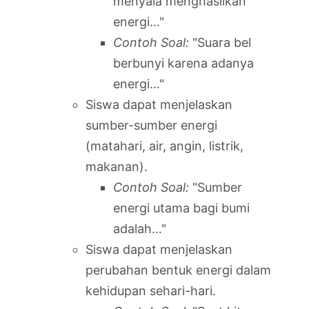
menyala menghasilkan
energi…"
Contoh Soal:
"Suara bel
berbunyi karena adanya
energi…"
Siswa dapat menjelaskan
sumber-sumber energi
(matahari, air, angin, listrik,
makanan).
Contoh Soal:
"Sumber
energi utama bagi bumi
adalah…"
Siswa dapat menjelaskan
perubahan bentuk energi dalam
kehidupan sehari-hari.