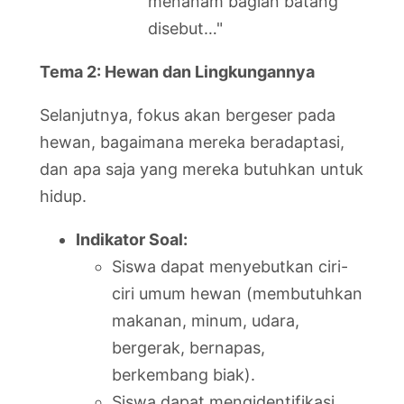
menanam bagian batang
disebut…"
Tema 2: Hewan dan Lingkungannya
Selanjutnya, fokus akan bergeser pada
hewan, bagaimana mereka beradaptasi,
dan apa saja yang mereka butuhkan untuk
hidup.
Indikator Soal:
Siswa dapat menyebutkan ciri-
ciri umum hewan (membutuhkan
makanan, minum, udara,
bergerak, bernapas,
berkembang biak).
Siswa dapat mengidentifikasi