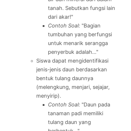
tanah. Sebutkan fungsi lain
dari akar!"
Contoh Soal:
"Bagian
tumbuhan yang berfungsi
untuk menarik serangga
penyerbuk adalah…"
Siswa dapat mengidentifikasi
jenis-jenis daun berdasarkan
bentuk tulang daunnya
(melengkung, menjari, sejajar,
menyirip).
Contoh Soal:
"Daun pada
tanaman padi memiliki
tulang daun yang
berbentuk…"