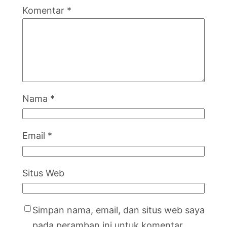
Komentar
*
Nama
*
Email
*
Situs Web
Simpan nama, email, dan situs web saya
pada peramban ini untuk komentar