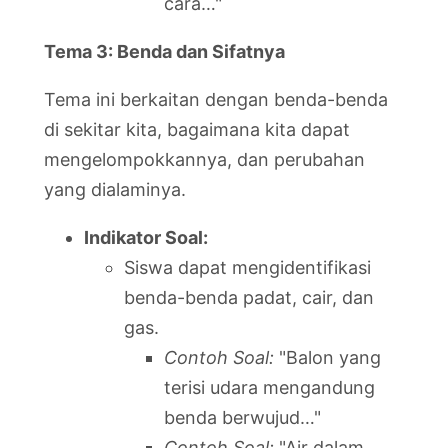
cara…"
Tema 3: Benda dan Sifatnya
Tema ini berkaitan dengan benda-benda
di sekitar kita, bagaimana kita dapat
mengelompokkannya, dan perubahan
yang dialaminya.
Indikator Soal:
Siswa dapat mengidentifikasi
benda-benda padat, cair, dan
gas.
Contoh Soal:
"Balon yang
terisi udara mengandung
benda berwujud…"
Contoh Soal:
"Air dalam