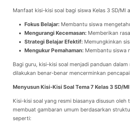
Manfaat kisi-kisi soal bagi siswa Kelas 3 SD/MI a
Fokus Belajar:
Membantu siswa mengetahui
Mengurangi Kecemasan:
Memberikan rasa 
Strategi Belajar Efektif:
Memungkinkan siswa
Mengukur Pemahaman:
Membantu siswa m
Bagi guru, kisi-kisi soal menjadi panduan dala
dilakukan benar-benar mencerminkan pencapaian
Menyusun Kisi-Kisi Soal Tema 7 Kelas 3 SD/M
Kisi-kisi soal yang resmi biasanya disusun ole
membuat gambaran umum berdasarkan struktur k
seperti: