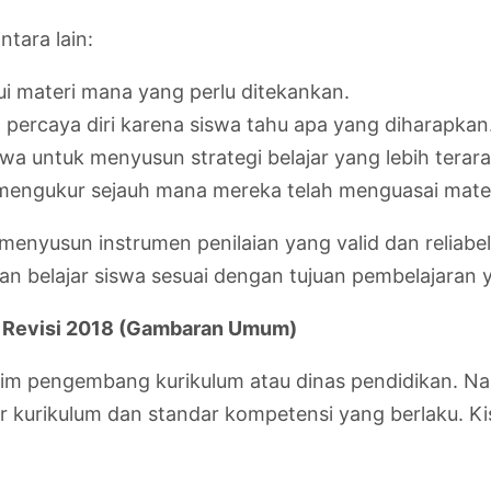
ntara lain:
 materi mana yang perlu ditekankan.
percaya diri karena siswa tahu apa yang diharapkan
 untuk menyusun strategi belajar yang lebih terara
engukur sejauh mana mereka telah menguasai mater
m menyusun instrumen penilaian yang valid dan reliabe
 belajar siswa sesuai dengan tujuan pembelajaran y
I Revisi 2018 (Gambaran Umum)
h tim pengembang kurikulum atau dinas pendidikan. Na
urikulum dan standar kompetensi yang berlaku. Kis