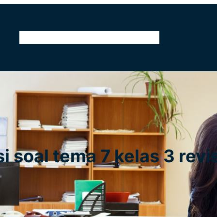
Home
Kontak
Tentang Kami
Pendidikan
isi soal tema 7 kelas 3 revi