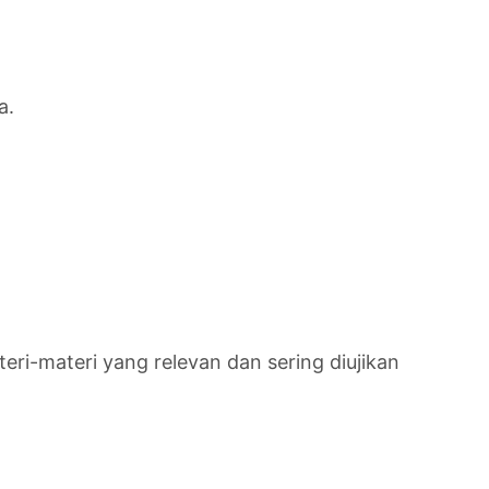
a.
eri-materi yang relevan dan sering diujikan