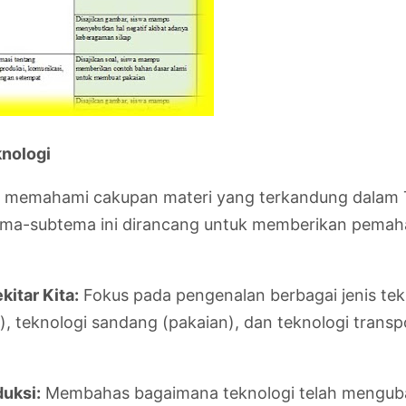
nologi
uk memahami cakupan materi yang terkandung dalam 
tema-subtema ini dirancang untuk memberikan pema
itar Kita:
Fokus pada pengenalan berbagai jenis tekn
, teknologi sandang (pakaian), dan teknologi transpo
uksi:
Membahas bagaimana teknologi telah menguba