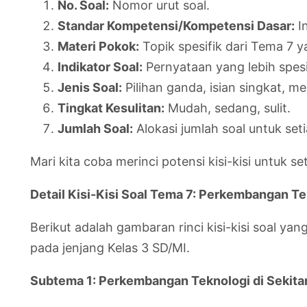
No. Soal:
Nomor urut soal.
Standar Kompetensi/Kompetensi Dasar:
In
Materi Pokok:
Topik spesifik dari Tema 7 ya
Indikator Soal:
Pernyataan yang lebih spes
Jenis Soal:
Pilihan ganda, isian singkat, me
Tingkat Kesulitan:
Mudah, sedang, sulit.
Jumlah Soal:
Alokasi jumlah soal untuk seti
Mari kita coba merinci potensi kisi-kisi untuk 
Detail Kisi-Kisi Soal Tema 7: Perkembangan Te
Berikut adalah gambaran rinci kisi-kisi soal ya
pada jenjang Kelas 3 SD/MI.
Subtema 1: Perkembangan Teknologi di Sekitar