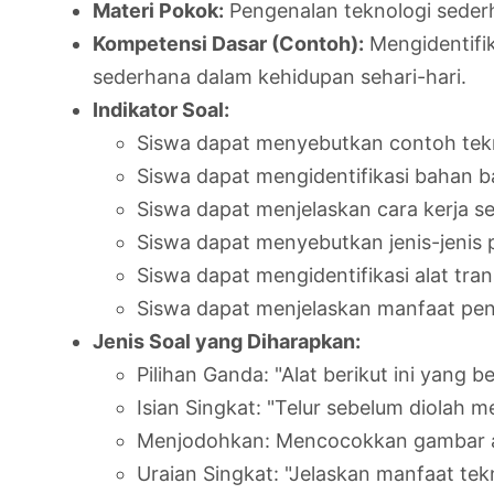
Materi Pokok:
Pengenalan teknologi sederh
Kompetensi Dasar (Contoh):
Mengidentifik
sederhana dalam kehidupan sehari-hari.
Indikator Soal:
Siswa dapat menyebutkan contoh tekno
Siswa dapat mengidentifikasi bahan ba
Siswa dapat menjelaskan cara kerja s
Siswa dapat menyebutkan jenis-jenis 
Siswa dapat mengidentifikasi alat tra
Siswa dapat menjelaskan manfaat pen
Jenis Soal yang Diharapkan:
Pilihan Ganda: "Alat berikut ini yan
Isian Singkat: "Telur sebelum diolah m
Menjodohkan: Mencocokkan gambar al
Uraian Singkat: "Jelaskan manfaat tek