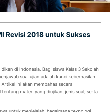
I Revisi 2018 untuk Sukses
ikan di Indonesia. Bagi siswa Kelas 3 Sekolah
njawab soal ujian adalah kunci keberhasilan
Artikel ini akan membahas secara
entang materi yang diujikan, jenis soal, serta
wa untuk menjelajahi bagaimana teknologi