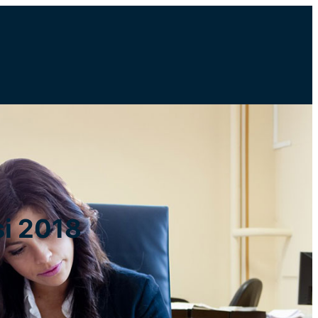
si 2018