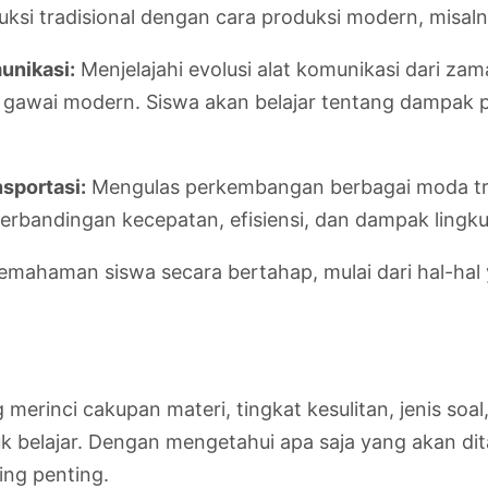
uksi tradisional dengan cara produksi modern, misa
unikasi:
Menjelajahi evolusi alat komunikasi dari zam
dan gawai modern. Siswa akan belajar tentang dampak p
sportasi:
Mengulas perkembangan berbagai moda tran
erbandingan kecepatan, efisiensi, dan dampak lingkun
mahaman siswa secara bertahap, mulai dari hal-hal
 merinci cakupan materi, tingkat kesulitan, jenis soal
untuk belajar. Dengan mengetahui apa saja yang akan
ing penting.