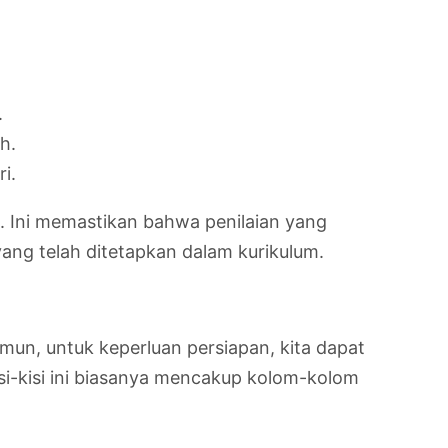
.
h.
i.
l. Ini memastikan bahwa penilaian yang
ang telah ditetapkan dalam kurikulum.
mun, untuk keperluan persiapan, kita dapat
i-kisi ini biasanya mencakup kolom-kolom