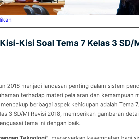
dikan
si-Kisi Soal Tema 7 Kelas 3 SD/M
n 2018 menjadi landasan penting dalam sistem pendid
mahaman terhadap materi pelajaran dan kemampuan me
mencakup berbagai aspek kehidupan adalah Tema 7. 
as 3 SD/MI Revisi 2018, memberikan gambaran detail t
menguasai tema ini dengan baik.
angan Teknologi"
, menawarkan kesempatan bagi sis