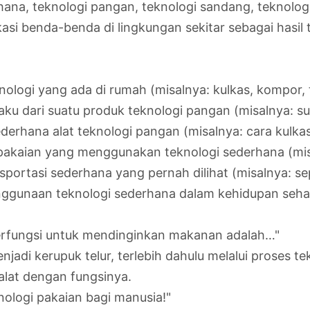
ana, teknologi pangan, teknologi sandang, teknologi
asi benda-benda di lingkungan sekitar sebagai hasi
logi yang ada di rumah (misalnya: kulkas, kompor, te
ku dari suatu produk teknologi pangan (misalnya: su
ederhana alat teknologi pangan (misalnya: cara kul
pakaian yang menggunakan teknologi sederhana (misal
nsportasi sederhana yang pernah dilihat (misalnya: s
ggunaan teknologi sederhana dalam kehidupan sehari
g berfungsi untuk mendinginkan makanan adalah…"
enjadi kerupuk telur, terlebih dahulu melalui proses 
at dengan fungsinya.
nologi pakaian bagi manusia!"