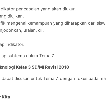
dikator pencapaian yang akan diukur.
ng diujikan.
ifik mengenai kemampuan yang diharapkan dari sisw
njodohkan, uraian, dll.
ap indikator.
setiap subtema dalam Tema 7.
knologi Kelas 3 SD/MI Revisi 2018
ng dapat disusun untuk Tema 7, dengan fokus pada mat
 Kita