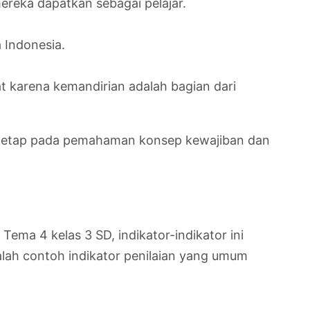
reka dapatkan sebagai pelajar.
 Indonesia.
rat karena kemandirian adalah bagian dari
a tetap pada pemahaman konsep kewajiban dan
Tema 4 kelas 3 SD, indikator-indikator ini
alah contoh indikator penilaian yang umum