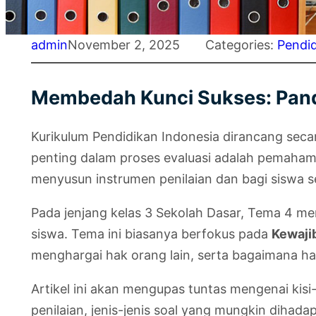
admin
November 2, 2025
Categories:
Pendi
Membedah Kunci Sukses: Pandu
Kurikulum Pendidikan Indonesia dirancang seca
penting dalam proses evaluasi adalah pemahaman 
menyusun instrumen penilaian dan bagi siswa s
Pada jenjang kelas 3 Sekolah Dasar, Tema 4 me
siswa. Tema ini biasanya berfokus pada
Kewaji
menghargai hak orang lain, serta bagaimana hak
Artikel ini akan mengupas tuntas mengenai kis
penilaian, jenis-jenis soal yang mungkin dihada