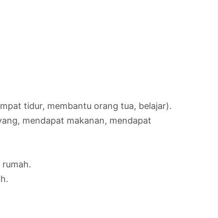
pat tidur, membantu orang tua, belajar).
sayang, mendapat makanan, mendapat
 rumah.
h.