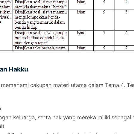
dan Hakku
tuk memahami cakupan materi utama dalam Tema 4. T
h
gan keluarga, serta hak yang mereka miliki sebagai 
ah