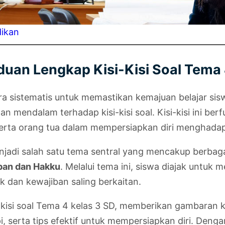
dikan
an Lengkap Kisi-Kisi Soal Tema 
ra sistematis untuk memastikan kemajuan belajar si
mendalam terhadap kisi-kisi soal. Kisi-kisi ini berf
erta orang tua dalam mempersiapkan diri menghadapi
njadi salah satu tema sentral yang mencakup berbaga
ban dan Hakku
. Melalui tema ini, siswa diajak untu
 dan kewajiban saling berkaitan.
i-kisi soal Tema 4 kelas 3 SD, memberikan gambaran 
pi, serta tips efektif untuk mempersiapkan diri. Den