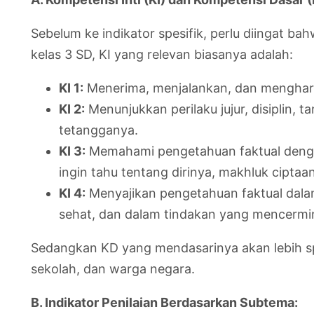
Sebelum ke indikator spesifik, perlu diingat 
kelas 3 SD, KI yang relevan biasanya adalah:
KI 1:
Menerima, menjalankan, dan mengharg
KI 2:
Menunjukkan perilaku jujur, disiplin, 
tetangganya.
KI 3:
Memahami pengetahuan faktual denga
ingin tahu tentang dirinya, makhluk cipta
KI 4:
Menyajikan pengetahuan faktual dalam
sehat, dan dalam tindakan yang mencermin
Sedangkan KD yang mendasarinya akan lebih spe
sekolah, dan warga negara.
B. Indikator Penilaian Berdasarkan Subtema: