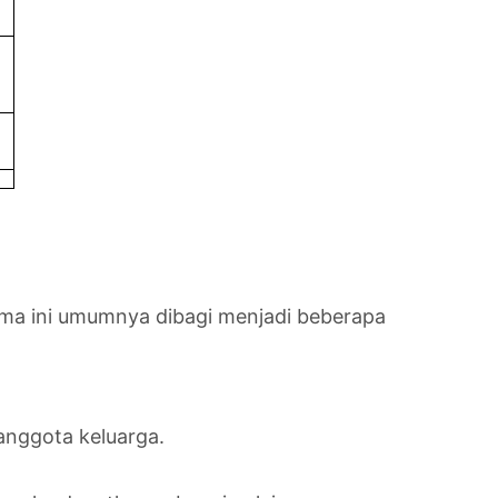
ema ini umumnya dibagi menjadi beberapa
anggota keluarga.