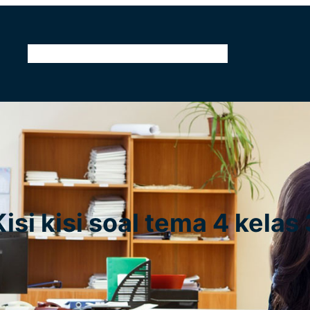
Home
Kontak
Tentang Kami
Pendidikan
Kisi kisi soal tema 4 kelas 