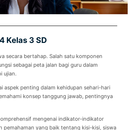
4 Kelas 3 SD
swa secara bertahap. Salah satu komponen
ungsi sebagai peta jalan bagi guru dalam
 ujian.
i aspek penting dalam kehidupan sehari-hari
k memahami konsep tanggung jawab, pentingnya
komprehensif mengenai indikator-indikator
gan pemahaman yang baik tentang kisi-kisi, siswa