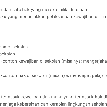
n dan satu hak yang mereka miliki di rumah.
aku yang menunjukkan pelaksanaan kewajiban di ru
an di sekolah.
sekolah.
-contoh kewajiban di sekolah (misalnya: mengerjaka
-contoh hak di sekolah (misalnya: mendapat pelaj
ermasuk kewajiban dan mana yang termasuk hak di 
menjaga kebersihan dan kerapian lingkungan sekolah