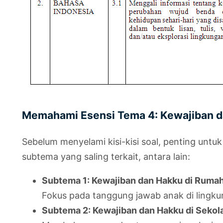
Memahami Esensi Tema 4: Kewajiban 
Sebelum menyelami kisi-kisi soal, penting un
subtema yang saling terkait, antara lain:
Subtema 1: Kewajiban dan Hakku di Ruma
Fokus pada tanggung jawab anak di lingkun
Subtema 2: Kewajiban dan Hakku di Sekol