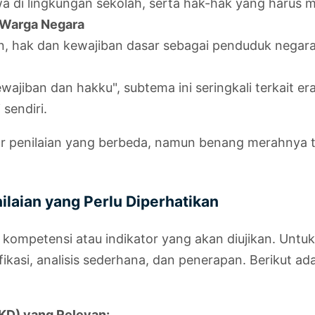
di lingkungan sekolah, serta hak-hak yang harus me
 Warga Negara
 hak dan kewajiban dasar sebagai penduduk negara
ewajiban dan hakku", subtema ini seringkali terkait e
 sendiri.
ator penilaian yang berbeda, namun benang merahny
ilaian yang Perlu Diperhatikan
r kompetensi atau indikator yang akan diujikan. Untuk 
asi, analisis sederhana, dan penerapan. Berikut ad
(KD) yang Relevan: