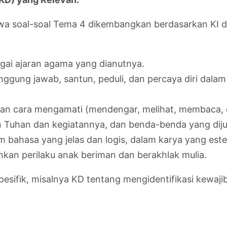
bahwa soal-soal Tema 4 dikembangkan berdasarkan KI 
ai ajaran agama yang dianutnya.
tanggung jawab, santun, peduli, dan percaya diri dala
n cara mengamati (mendengar, melihat, membaca,
an Tuhan dan kegiatannya, dan benda-benda yang diju
 bahasa yang jelas dan logis, dalam karya yang es
kan perilaku anak beriman dan berakhlak mulia.
sifik, misalnya KD tentang mengidentifikasi kewaji