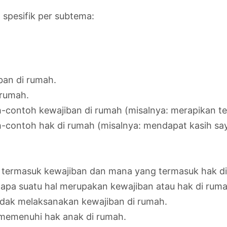
h spesifik per subtema:
ban di rumah.
 rumah.
contoh kewajiban di rumah (misalnya: merapikan tem
h-contoh hak di rumah (misalnya: mendapat kasih 
ermasuk kewajiban dan mana yang termasuk hak di
pa suatu hal merupakan kewajiban atau hak di ruma
tidak melaksanakan kewajiban di rumah.
memenuhi hak anak di rumah.