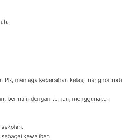
mah.
n PR, menjaga kebersihan kelas, menghormati
aran, bermain dengan teman, menggunakan
sekolah.
 sebagai kewajiban.