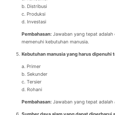
b. Distribusi
c. Produksi
d. Investasi
Pembahasan:
Jawaban yang tepat adalah
memenuhi kebutuhan manusia.
Kebutuhan manusia yang harus dipenuhi t
a. Primer
b. Sekunder
c. Tersier
d. Rohani
Pembahasan:
Jawaban yang tepat adalah
Sumber daya alam yang dapat diperbarui 