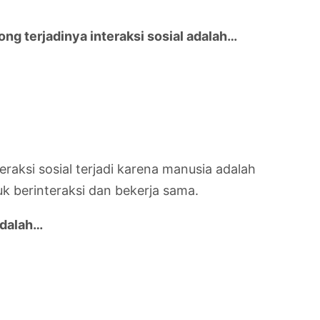
g terjadinya interaksi sosial adalah…
teraksi sosial terjadi karena manusia adalah
k berinteraksi dan bekerja sama.
adalah…