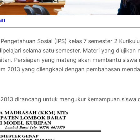
an
u Pengetahuan Sosial (IPS) kelas 7 semester 2 Kurik
elajari selama satu semester. Materi yang diujikan m
itan. Persiapan yang matang akan membantu siswa mer
lum 2013 yang dilengkapi dengan pembahasan mendalam
um 2013 dirancang untuk mengukur kemampuan siswa 