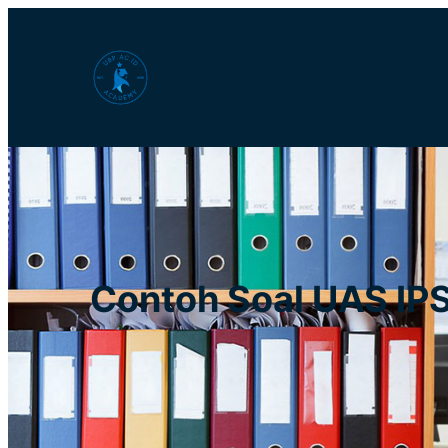
Lewati
ke
konten
Contoh Soal UAS IPS