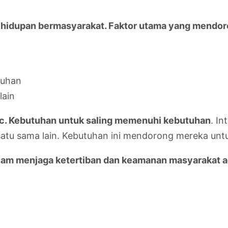
ehidupan bermasyarakat. Faktor utama yang mendoron
tuhan
lain
c. Kebutuhan untuk saling memenuhi kebutuhan
. In
atu sama lain. Kebutuhan ini mendorong mereka untu
alam menjaga ketertiban dan keamanan masyarakat 