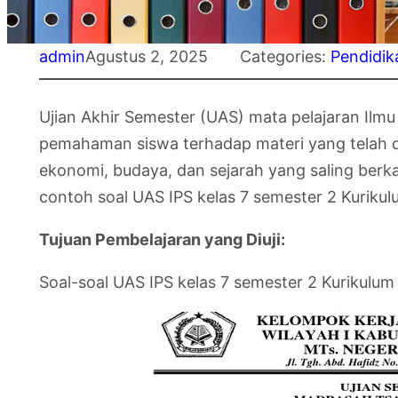
admin
Agustus 2, 2025
Categories:
Pendidik
Ujian Akhir Semester (UAS) mata pelajaran Ilm
pemahaman siswa terhadap materi yang telah dip
ekonomi, budaya, dan sejarah yang saling berka
contoh soal UAS IPS kelas 7 semester 2 Kuriku
Tujuan Pembelajaran yang Diuji:
Soal-soal UAS IPS kelas 7 semester 2 Kurikul