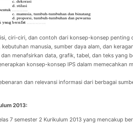
i, ciri-ciri, dan contoh dari konsep-konsep penting d
mi, kebutuhan manusia, sumber daya alam, dan kerag
n menafsirkan data, grafik, tabel, dan teks yang 
erapkan konsep-konsep IPS dalam memecahkan mas
benaran dan relevansi informasi dari berbagai sumb
kulum 2013:
elas 7 semester 2 Kurikulum 2013 yang mencakup berb