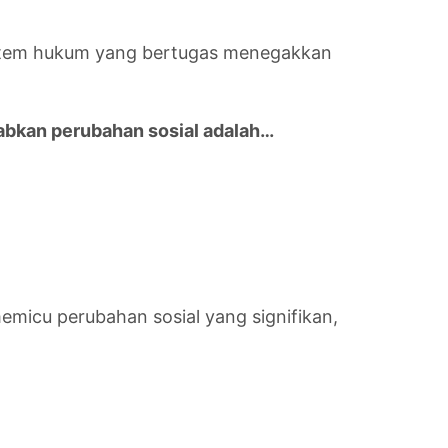
istem hukum yang bertugas menegakkan
ebabkan perubahan sosial adalah…
 memicu perubahan sosial yang signifikan,