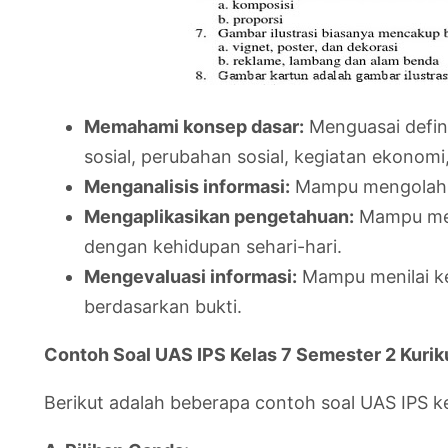
Memahami konsep dasar:
Menguasai definis
sosial, perubahan sosial, kegiatan ekono
Menganalisis informasi:
Mampu mengolah da
Mengaplikasikan pengetahuan:
Mampu men
dengan kehidupan sehari-hari.
Mengevaluasi informasi:
Mampu menilai ke
berdasarkan bukti.
Contoh Soal UAS IPS Kelas 7 Semester 2 Kuri
Berikut adalah beberapa contoh soal UAS IPS k