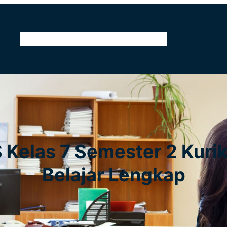
Home
Kontak
Tentang Kami
Pendidikan
 Kelas 7 Semester 2 Kur
Belajar Lengkap