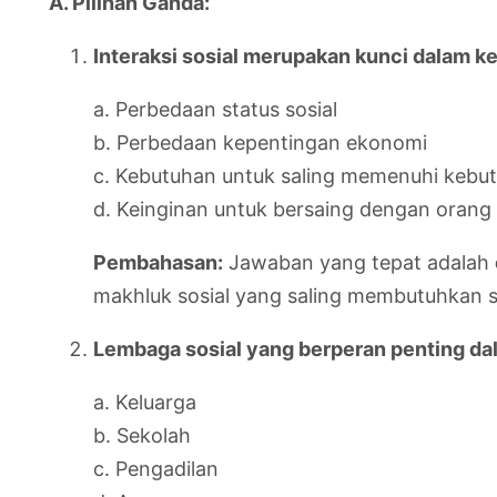
A. Pilihan Ganda:
Interaksi sosial merupakan kunci dalam k
a. Perbedaan status sosial
b. Perbedaan kepentingan ekonomi
c. Kebutuhan untuk saling memenuhi kebu
d. Keinginan untuk bersaing dengan orang 
Pembahasan:
Jawaban yang tepat adalah
makhluk sosial yang saling membutuhkan s
Lembaga sosial yang berperan penting d
a. Keluarga
b. Sekolah
c. Pengadilan