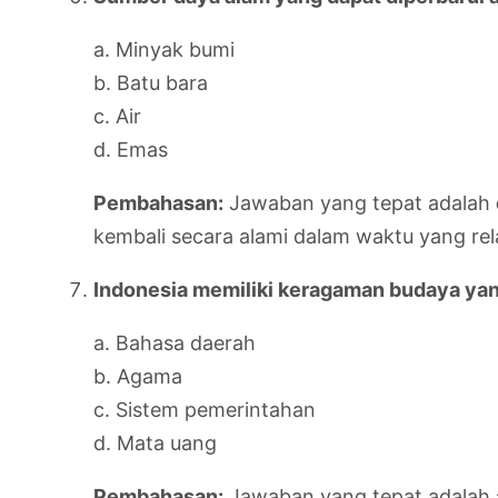
a. Minyak bumi
b. Batu bara
c. Air
d. Emas
Pembahasan:
Jawaban yang tepat adalah
kembali secara alami dalam waktu yang rela
Indonesia memiliki keragaman budaya yan
a. Bahasa daerah
b. Agama
c. Sistem pemerintahan
d. Mata uang
Pembahasan:
Jawaban yang tepat adalah