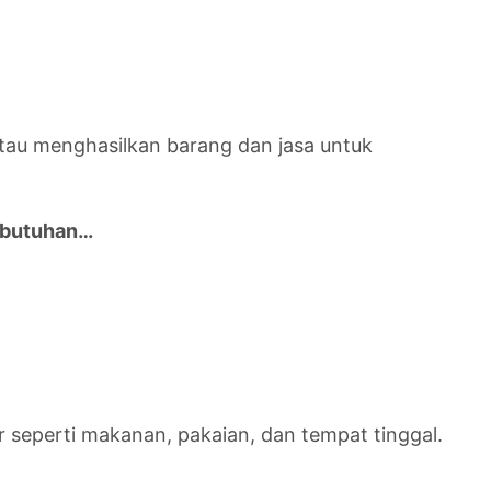
atau menghasilkan barang dan jasa untuk
kebutuhan…
r seperti makanan, pakaian, dan tempat tinggal.