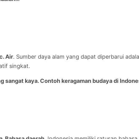
c. Air
. Sumber daya alam yang dapat diperbarui adal
tif singkat.
g sangat kaya. Contoh keragaman budaya di Indone
a. Bahasa daerah
. Indonesia memiliki ratusan bahas