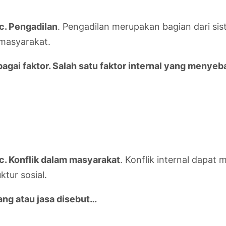
c. Pengadilan
. Pengadilan merupakan bagian dari s
 masyarakat.
bagai faktor. Salah satu faktor internal yang meny
c. Konflik dalam masyarakat
. Konflik internal dapat
ktur sosial.
ng atau jasa disebut…