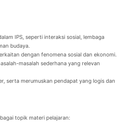
alam IPS, seperti interaksi sosial, lembaga
aman budaya.
berkaitan dengan fenomena sosial dan ekonomi.
alah-masalah sederhana yang relevan
er, serta merumuskan pendapat yang logis dan
agai topik materi pelajaran: