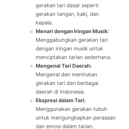
gerakan tari dasar seperti
gerakan tangan, kaki, dan
kepala.
Menari dengan Iringan Musik:
Menggabungkan gerakan tari
dengan iringan musik untuk
menciptakan tarian sederhana.
Mengenal Tari Daerah:
Mengenal dan menirukan
gerakan tari dari berbagai
daerah di Indonesia.
Ekspresi dalam Tari:
Menggunakan gerakan tubuh
untuk mengungkapkan perasaan
dan emosi dalam tarian.