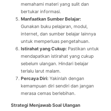
memahami materi yang sulit dan
bertukar informasi.
Manfaatkan Sumber Belajar:
Gunakan buku pelajaran, modul,
internet, dan sumber belajar lainnya
untuk memperluas pengetahuan.
Istirahat yang Cukup:
Pastikan untuk
mendapatkan istirahat yang cukup
sebelum ulangan. Hindari belajar
terlalu larut malam.
Percaya Diri:
Yakinlah dengan
kemampuan diri sendiri dan jangan
merasa cemas berlebihan.
Strategi Menjawab Soal Ulangan