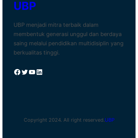
UBP
UBP menjadi mitra terbaik dalam
membentuk generasi unggul dan berdaya
saing melalui pendidikan multidisiplin yang
berkualitas tinggi.
Facebook
Twitter
YouTube
LinkedIn
Copyright 2024. All right reserved.
UBP