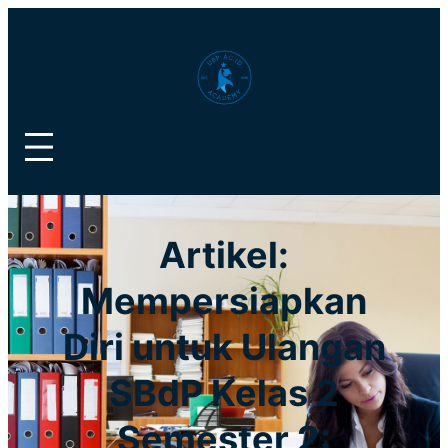
Lewati
ke
konten
Artikel:
Mempersiapkan
Diri untuk Ulangan
SBdP Kelas 2
Semester 2: