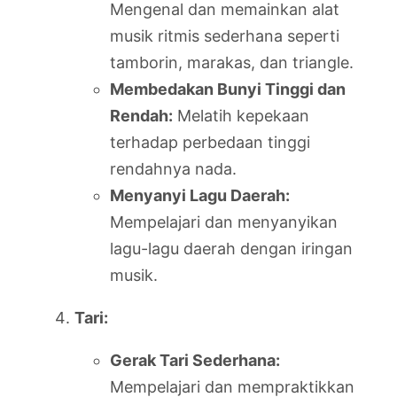
Mengenal dan memainkan alat
musik ritmis sederhana seperti
tamborin, marakas, dan triangle.
Membedakan Bunyi Tinggi dan
Rendah:
Melatih kepekaan
terhadap perbedaan tinggi
rendahnya nada.
Menyanyi Lagu Daerah:
Mempelajari dan menyanyikan
lagu-lagu daerah dengan iringan
musik.
Tari:
Gerak Tari Sederhana:
Mempelajari dan mempraktikkan