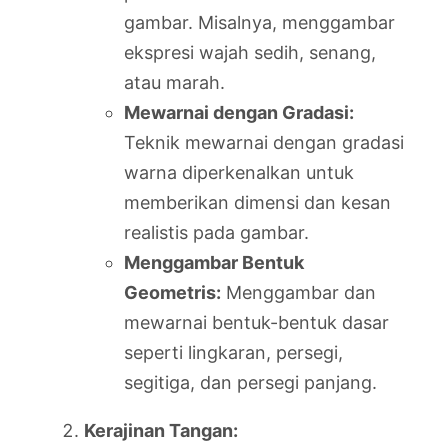
gambar. Misalnya, menggambar
ekspresi wajah sedih, senang,
atau marah.
Mewarnai dengan Gradasi:
Teknik mewarnai dengan gradasi
warna diperkenalkan untuk
memberikan dimensi dan kesan
realistis pada gambar.
Menggambar Bentuk
Geometris:
Menggambar dan
mewarnai bentuk-bentuk dasar
seperti lingkaran, persegi,
segitiga, dan persegi panjang.
Kerajinan Tangan: