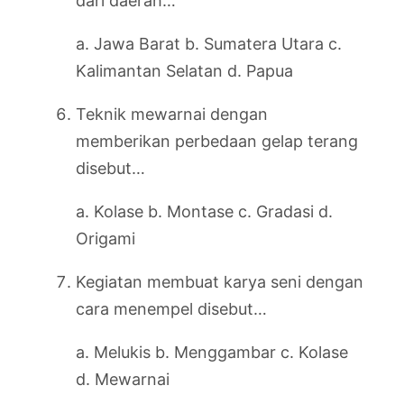
dari daerah…
a. Jawa Barat b. Sumatera Utara c.
Kalimantan Selatan d. Papua
Teknik mewarnai dengan
memberikan perbedaan gelap terang
disebut…
a. Kolase b. Montase c. Gradasi d.
Origami
Kegiatan membuat karya seni dengan
cara menempel disebut…
a. Melukis b. Menggambar c. Kolase
d. Mewarnai