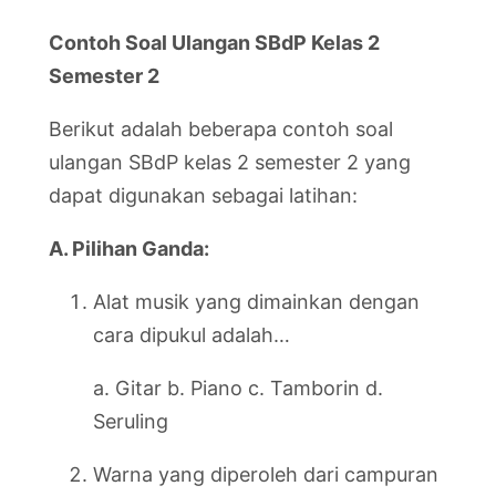
Contoh Soal Ulangan SBdP Kelas 2
Semester 2
Berikut adalah beberapa contoh soal
ulangan SBdP kelas 2 semester 2 yang
dapat digunakan sebagai latihan:
A. Pilihan Ganda:
Alat musik yang dimainkan dengan
cara dipukul adalah…
a. Gitar b. Piano c. Tamborin d.
Seruling
Warna yang diperoleh dari campuran