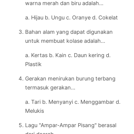
warna merah dan biru adalah…
a. Hijau b. Ungu c. Oranye d. Cokelat
Bahan alam yang dapat digunakan
untuk membuat kolase adalah…
a. Kertas b. Kain c. Daun kering d.
Plastik
Gerakan menirukan burung terbang
termasuk gerakan…
a. Tari b. Menyanyi c. Menggambar d.
Melukis
Lagu "Ampar-Ampar Pisang" berasal