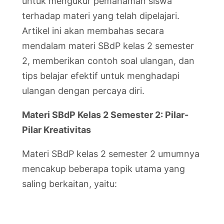
untuk mengukur pemahaman siswa
terhadap materi yang telah dipelajari.
Artikel ini akan membahas secara
mendalam materi SBdP kelas 2 semester
2, memberikan contoh soal ulangan, dan
tips belajar efektif untuk menghadapi
ulangan dengan percaya diri.
Materi SBdP Kelas 2 Semester 2: Pilar-
Pilar Kreativitas
Materi SBdP kelas 2 semester 2 umumnya
mencakup beberapa topik utama yang
saling berkaitan, yaitu: