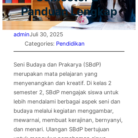
Panduan Lengkap
admin
Juli 30, 2025
Categories:
Pendidikan
Seni Budaya dan Prakarya (SBdP)
merupakan mata pelajaran yang
menyenangkan dan kreatif. Di kelas 2
semester 2, SBdP mengajak siswa untuk
lebih mendalami berbagai aspek seni dan
budaya melalui kegiatan menggambar,
mewarnai, membuat kerajinan, bernyanyi,
dan menari. Ulangan SBdP bertujuan